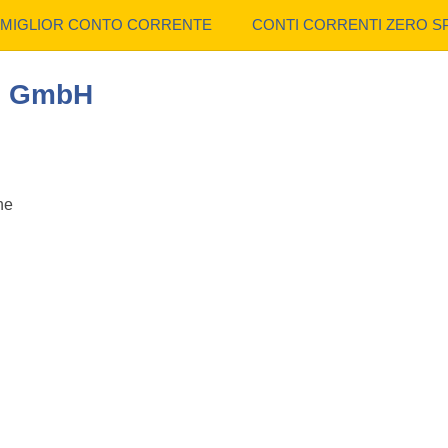
MIGLIOR CONTO CORRENTE
CONTI CORRENTI ZERO S
ch GmbH
ne