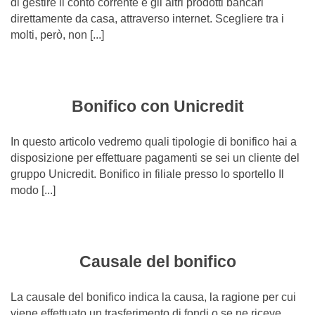
di gestire il conto corrente e gli altri prodotti bancari
direttamente da casa, attraverso internet. Scegliere tra i
molti, però, non [...]
Bonifico con Unicredit
In questo articolo vedremo quali tipologie di bonifico hai a
disposizione per effettuare pagamenti se sei un cliente del
gruppo Unicredit. Bonifico in filiale presso lo sportello Il
modo [...]
Causale del bonifico
La causale del bonifico indica la causa, la ragione per cui
viene effettuato un trasferimento di fondi o se ne riceve