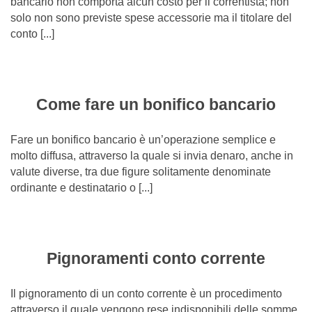
bancario non comporta alcun costo per il correntista; non
solo non sono previste spese accessorie ma il titolare del
conto [...]
Come fare un bonifico bancario
Fare un bonifico bancario è un’operazione semplice e
molto diffusa, attraverso la quale si invia denaro, anche in
valute diverse, tra due figure solitamente denominate
ordinante e destinatario o [...]
Pignoramenti conto corrente
Il pignoramento di un conto corrente è un procedimento
attraverso il quale vengono rese indisponibili delle somme