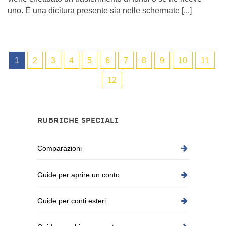
uno. È una dicitura presente sia nelle schermate [...]
1
2
3
4
5
6
7
8
9
10
11
12
RUBRICHE SPECIALI
Comparazioni
Guide per aprire un conto
Guide per conti esteri