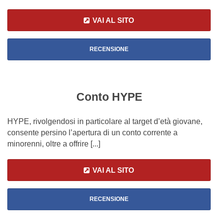
VAI AL SITO
RECENSIONE
Conto HYPE
HYPE, rivolgendosi in particolare al target d’età giovane,
consente persino l’apertura di un conto corrente a
minorenni, oltre a offrire [...]
VAI AL SITO
RECENSIONE