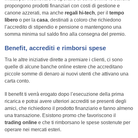
propongono prodotti finanziari con costi di gestione e
canone azzerati, ma anche
regali hi-tech
, per il
tempo
libero
o per la
casa
, destinati a coloro che richiedono
l’accredito di stipendio e pensione o mantengono una
somma minima sul saldo fino alla consegna del premio.
Benefit, accrediti e rimborsi spese
Tra le altre iniziative dirette a premiare i clienti, ci sono
quelle di alcune banche online estere che accreditano
piccole somme di denaro ai nuovi utenti che attivano una
carta conto.
Il benefit ti verrà erogato dopo l’esecuzione della prima
ricarica e potrai avere ulteriori accrediti se presenti degli
amici, che richiedono il prodotto finanziario e fanno almeno
una transazione. Esistono promo che favoriscono il
trading online
e che ti rimborsano le spese sostenute per
operare nei mercati esteri.