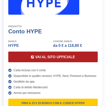
PRODOTTO
Conto HYPE
BANCA
CANONE ANNUO
HYPE
da 0 € a 118,80 €
VAI AL SITO UFFICIALE
Carta inclusa con il conto
Disponibile in quattro versioni: HYPE, Next, Premium e Business
Gestibile da app
Carta di debito Mastercard
Anche per minorenni
FINO A 25 € DI BONUS CON IL CODICE HYPER