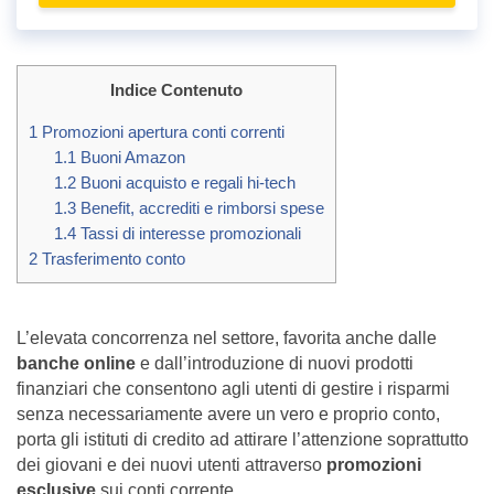
Indice Contenuto
1
Promozioni apertura conti correnti
1.1
Buoni Amazon
1.2
Buoni acquisto e regali hi-tech
1.3
Benefit, accrediti e rimborsi spese
1.4
Tassi di interesse promozionali
2
Trasferimento conto
L’elevata concorrenza nel settore, favorita anche dalle
banche online
e dall’introduzione di nuovi prodotti
finanziari che consentono agli utenti di gestire i risparmi
senza necessariamente avere un vero e proprio conto,
porta gli istituti di credito ad attirare l’attenzione soprattutto
dei giovani e dei nuovi utenti attraverso
promozioni
esclusive
sui conti corrente.