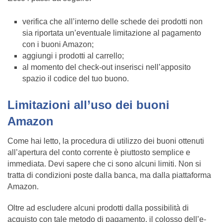
verifica che all’interno delle schede dei prodotti non
sia riportata un’eventuale limitazione al pagamento
con i buoni Amazon;
aggiungi i prodotti al carrello;
al momento del check-out inserisci nell’apposito
spazio il codice del tuo buono.
Limitazioni all’uso dei buoni
Amazon
Come hai letto, la procedura di utilizzo dei buoni ottenuti
all’apertura del conto corrente è piuttosto semplice e
immediata. Devi sapere che ci sono alcuni limiti. Non si
tratta di condizioni poste dalla banca, ma dalla piattaforma
Amazon.
Oltre ad escludere alcuni prodotti dalla possibilità di
acquisto con tale metodo di pagamento, il colosso dell’e-