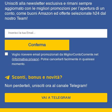
Unisciti alla newsletter esclusiva e rimani sempre
aggiornato con le migliori promozioni per l’apertura di un
conto, come buoni Amazon ed offerte selezionate h24 dal
nostro Team!
Conferma
Voglio ricevere email promozionali da MigliorContoCorrente.net
(
informativa privacy
). Potrai cancellarti facilmente in qualsiasi
momento.
Sconti, bonus e novità?
Non perderteli, unisciti ora al canale Telegram!
VAI A TELEGRAM