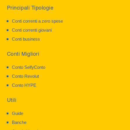
Principali Tipologie
Conti correnti a zero spese
Conti correnti giovani
Conti business
Conti Migliori
Conto SelfyConto
Conto Revolut
Conto HYPE
Utili
Guide
Banche