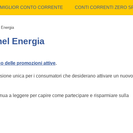
MIGLIOR CONTO CORRENTE
CONTI CORRENTI ZERO S
 Energia
el Energia
o delle promozioni attive
.
sione unica per i consumatori che desiderano attivare un nuovo
tinua a leggere per capire come partecipare e risparmiare sulla