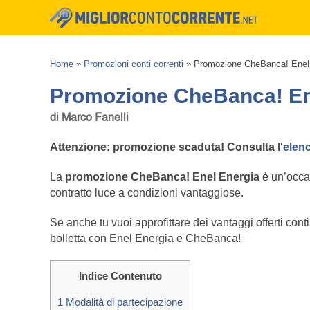
Home
»
Promozioni conti correnti
»
Promozione CheBanca! Enel
Promozione CheBanca! En
di Marco Fanelli
Attenzione: promozione scaduta! Consulta l'
elenc
La
promozione CheBanca! Enel Energia
è un’occa
contratto luce a condizioni vantaggiose.
Se anche tu vuoi approfittare dei vantaggi offerti con
bolletta con Enel Energia e CheBanca!
Indice Contenuto
1
Modalità di partecipazione