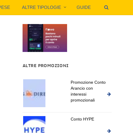
PESE
ALTRE TIPOLOGIE
GUIDE
ALTRE PROMOZIONI
Promozione Conto
Arancio con
interessi
promozionali
Conto HYPE