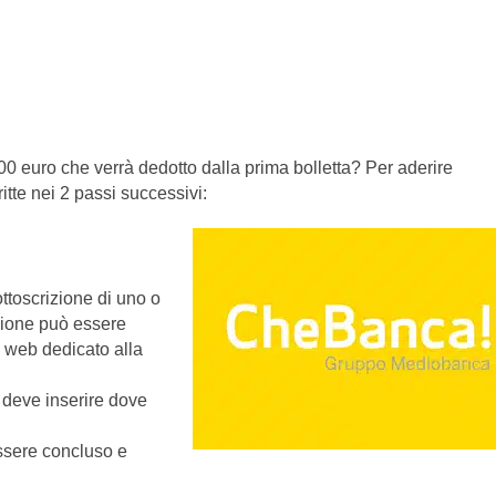
0 euro che verrà dedotto dalla prima bolletta? Per aderire
ritte nei 2 passi successivi:
ttoscrizione di uno o
izione può essere
o web dedicato alla
 deve inserire dove
ssere concluso e