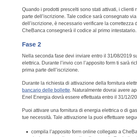
Quando i prodotti prescelti sono stati attivati, i clie
parte dell’iscrizione. Tale codice sarà consegnato via 
dell’iscrizione, è necessario verificare la correttezza 
CheBanca consegnerà il codice al primo intestatario.
Fase 2
Nella seconda fase devi inviare entro il 31/08/2019 sul 
elettrica. Durante l’invio con l’apposito form ti sarà r
prima parte dell’iscrizione.
Durante la richiesta di attivazione della fornitura elet
bancario delle bollette
. Naturalmente dovrai avere ap
Enel Energia dovrà essere effettuata entro il 31/12/2
Puoi attivare una fornitura di energia elettrica o di 
tue necessità. Tale attivazione la puoi effettuare segu
compila l’apposito form online collegato a CheBan