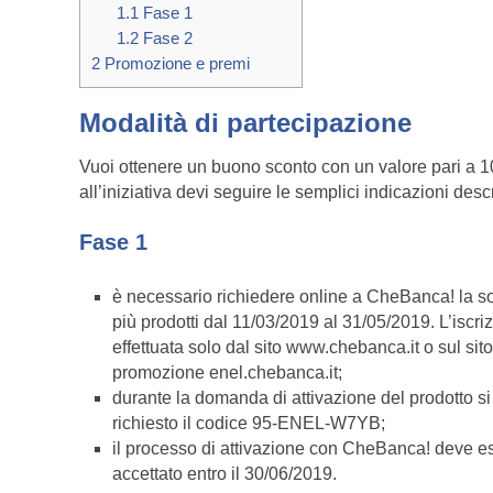
1.1
Fase 1
1.2
Fase 2
2
Promozione e premi
Modalità di partecipazione
Vuoi ottenere un buono sconto con un valore pari a 10
all’iniziativa devi seguire le semplici indicazioni desc
Fase 1
è necessario richiedere online a CheBanca! la so
più prodotti dal 11/03/2019 al 31/05/2019. L’iscr
effettuata solo dal sito www.chebanca.it o sul sit
promozione enel.chebanca.it;
durante la domanda di attivazione del prodotto si
richiesto il codice 95-ENEL-W7YB;
il processo di attivazione con CheBanca! deve e
accettato entro il 30/06/2019.