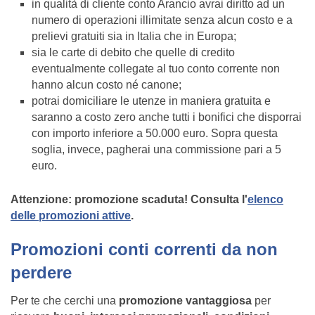
in qualità di cliente conto Arancio avrai diritto ad un
numero di operazioni illimitate senza alcun costo e a
prelievi gratuiti sia in Italia che in Europa;
sia le carte di debito che quelle di credito
eventualmente collegate al tuo conto corrente non
hanno alcun costo né canone;
potrai domiciliare le utenze in maniera gratuita e
saranno a costo zero anche tutti i bonifici che disporrai
con importo inferiore a 50.000 euro. Sopra questa
soglia, invece, pagherai una commissione pari a 5
euro.
Attenzione: promozione scaduta! Consulta l'
elenco
delle promozioni attive
.
Promozioni conti correnti da non
perdere
Per te che cerchi una
promozione vantaggiosa
per