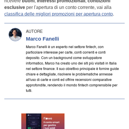
ricevere
buoni
,
interessi promozionali
,
condizioni
esclusive
per l'apertura di un conto corrente, vai alla
classifica delle migliori promozioni per apertura conto
.
AUTORE
Marco Fanelli
Marco Fanelli è un esperto nel settore fintech, con
particolare interesse per carte, conti correnti e conti
deposito. Con un background come sviluppatore
informatico, Marco ha creato uno dei siti più visitati in Italia
nel settore finance. Il suo obiettivo principale è fornire guide
chiare e dettagliate, risolvere le problematiche annesse
all'uso di carte e conti ed offrire recensioni comparative
approfondite, rendendo il mondo fintech comprensibile per
tutti.