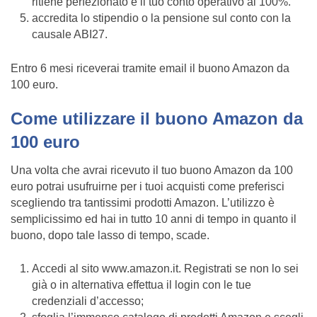
ritiene perfezionato e il tuo conto operativo al 100%.
accredita lo stipendio o la pensione sul conto con la
causale ABI27.
Entro 6 mesi riceverai tramite email il buono Amazon da
100 euro.
Come utilizzare il buono Amazon da
100 euro
Una volta che avrai ricevuto il tuo buono Amazon da 100
euro potrai usufruirne per i tuoi acquisti come preferisci
scegliendo tra tantissimi prodotti Amazon. L’utilizzo è
semplicissimo ed hai in tutto 10 anni di tempo in quanto il
buono, dopo tale lasso di tempo, scade.
Accedi al sito www.amazon.it. Registrati se non lo sei
già o in alternativa effettua il login con le tue
credenziali d’accesso;