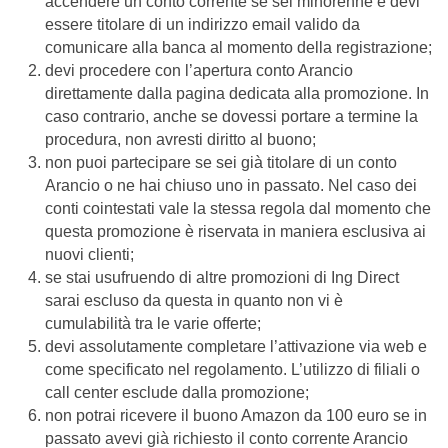
accendere un conto corrente se sei minorenne e devi
essere titolare di un indirizzo email valido da
comunicare alla banca al momento della registrazione;
devi procedere con l’apertura conto Arancio
direttamente dalla pagina dedicata alla promozione. In
caso contrario, anche se dovessi portare a termine la
procedura, non avresti diritto al buono;
non puoi partecipare se sei già titolare di un conto
Arancio o ne hai chiuso uno in passato. Nel caso dei
conti cointestati vale la stessa regola dal momento che
questa promozione è riservata in maniera esclusiva ai
nuovi clienti;
se stai usufruendo di altre promozioni di Ing Direct
sarai escluso da questa in quanto non vi è
cumulabilità tra le varie offerte;
devi assolutamente completare l’attivazione via web e
come specificato nel regolamento. L’utilizzo di filiali o
call center esclude dalla promozione;
non potrai ricevere il buono Amazon da 100 euro se in
passato avevi già richiesto il conto corrente Arancio