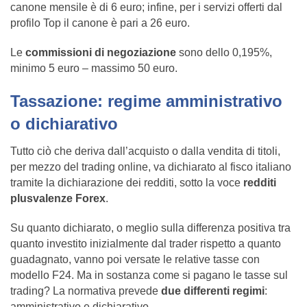
canone mensile è di 6 euro; infine, per i servizi offerti dal
profilo Top il canone è pari a 26 euro.
Le
commissioni di negoziazione
sono dello 0,195%,
minimo 5 euro – massimo 50 euro.
Tassazione: regime amministrativo
o dichiarativo
Tutto ciò che deriva dall’acquisto o dalla vendita di titoli,
per mezzo del trading online, va dichiarato al fisco italiano
tramite la dichiarazione dei redditi, sotto la voce
redditi
plusvalenze Forex
.
Su quanto dichiarato, o meglio sulla differenza positiva tra
quanto investito inizialmente dal trader rispetto a quanto
guadagnato, vanno poi versate le relative tasse con
modello F24. Ma in sostanza come si pagano le tasse sul
trading? La normativa prevede
due differenti regimi
:
amministrativo e dichiarativo.