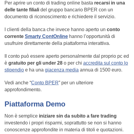
Per aprire un conto di trading online basta
recarsi in una
delle tante filiali
del gruppo bancario BPER con un
documento di riconoscimento e richiedere il servizio.
I clienti della banca che invece hanno aperto un
conto
corrente
Smarty ContOnline
hanno l’opportunità di
usufruire direttamente della piattaforma interattiva.
Il conto può essere aperto personalmente dal proprio pc ed
è
gratuito per gli under 28
o per chi
accredita sul conto lo
stipendio
e ha una
giacenza media
annua di 1500 euro.
Vedi anche “
Conto BPER
” per un ulteriore
approfondimento.
Piattaforma Demo
Non è semplice
iniziare sin da subito a fare trading
investendo i propri risparmi, soprattutto se non si hanno
conoscenze approfondite in materia di titoli e quotazioni.