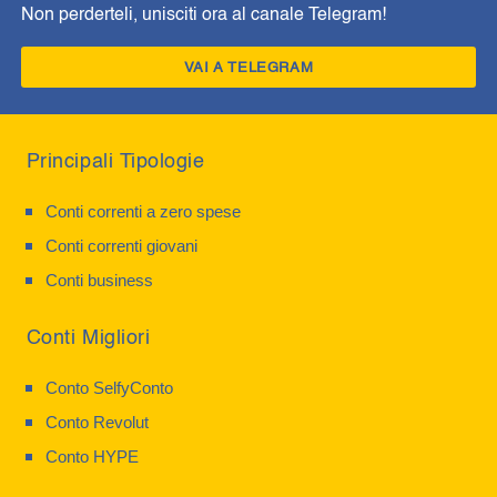
Non perderteli, unisciti ora al canale Telegram!
VAI A TELEGRAM
Principali Tipologie
Conti correnti a zero spese
Conti correnti giovani
Conti business
Conti Migliori
Conto SelfyConto
Conto Revolut
Conto HYPE