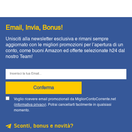
Email, Invia, Bonus!
Unisciti alla newsletter esclusiva e rimani sempre
aggiornato con le migliori promozioni per l’apertura di un
conto, come buoni Amazon ed offerte selezionate h24 dal
nostro Team!
Conferma
Voglio ricevere email promozionali da MigliorContoCorrente.net
(
informativa privacy
). Potrai cancellarti facilmente in qualsiasi
momento.
Sconti, bonus e novità?