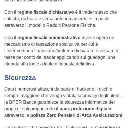
Con il
regime fiscale dichiarativo
è il trader stesso che
calcola, dichiara e versa autonomamente le imposte
attraverso il modello Redditi Persone Fisiche.
Con il
regime fiscale amministrativo
invece opera un
meccanismo di tassazione sostitutiva per cui è
l’intermediario finanziario/broker a dichiarare e versare le
tasse per conto del trader applicando sui guadagni una
ritenuta alla fonte a titolo d’imposta definitiva.
Sicurezza
Dato i numerosi attacchi da parte di hacker e il rischio
sempre maggiore che venga violata la privacy degli utenti,
la BPER Banca garantisce la sicurezza informatica dei
propri clienti proponendo il
pack protezione digitale
attraverso la
polizza Zero Pensieri di Arca Assicurazioni
.
Una polizza che prevede, tra i tanti servizi, un’
assistenza