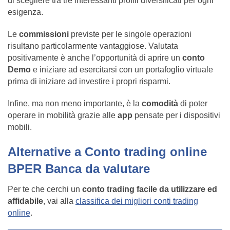
di scegliere tra tre interessanti profili diversificati per ogni
esigenza.
Le
commissioni
previste per le singole operazioni
risultano particolarmente vantaggiose. Valutata
positivamente è anche l’opportunità di aprire un
conto
Demo
e iniziare ad esercitarsi con un portafoglio virtuale
prima di iniziare ad investire i propri risparmi.
Infine, ma non meno importante, è la
comodità
di poter
operare in mobilità grazie alle
app
pensate per i dispositivi
mobili.
Alternative a Conto trading online
BPER Banca da valutare
Per te che cerchi un
conto trading facile da utilizzare ed
affidabile
, vai alla
classifica dei migliori conti trading
online
.