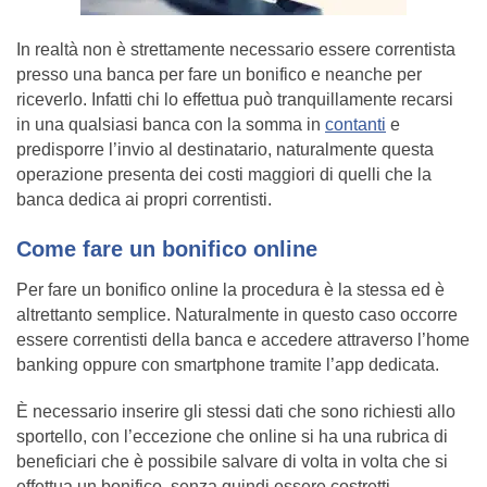
In realtà non è strettamente necessario essere correntista
presso una banca per fare un bonifico e neanche per
riceverlo. Infatti chi lo effettua può tranquillamente recarsi
in una qualsiasi banca con la somma in
contanti
e
predisporre l’invio al destinatario, naturalmente questa
operazione presenta dei costi maggiori di quelli che la
banca dedica ai propri correntisti.
Come fare un bonifico online
Per fare un bonifico online la procedura è la stessa ed è
altrettanto semplice. Naturalmente in questo caso occorre
essere correntisti della banca e accedere attraverso l’home
banking oppure con smartphone tramite l’app dedicata.
È necessario inserire gli stessi dati che sono richiesti allo
sportello, con l’eccezione che online si ha una rubrica di
beneficiari che è possibile salvare di volta in volta che si
effettua un bonifico, senza quindi essere costretti,