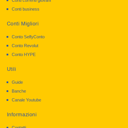
Conti correnti giovani
Conti business
Conti Migliori
Conto SelfyConto
Conto Revolut
Conto HYPE
Utili
Guide
Banche
Canale Youtube
Informazioni
Contatti