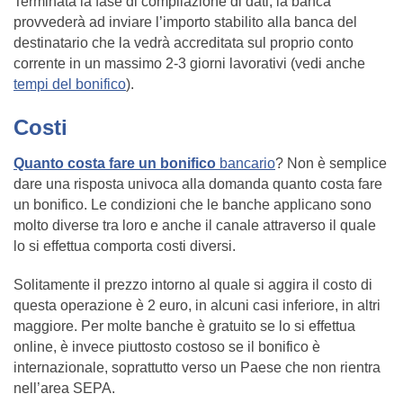
Terminata la fase di compilazione di dati, la banca
provvederà ad inviare l’importo stabilito alla banca del
destinatario che la vedrà accreditata sul proprio conto
corrente in un massimo 2-3 giorni lavorativi (vedi anche
tempi del bonifico
).
Costi
Quanto costa fare un bonifico
bancario
? Non è semplice
dare una risposta univoca alla domanda quanto costa fare
un bonifico. Le condizioni che le banche applicano sono
molto diverse tra loro e anche il canale attraverso il quale
lo si effettua comporta costi diversi.
Solitamente il prezzo intorno al quale si aggira il costo di
questa operazione è 2 euro, in alcuni casi inferiore, in altri
maggiore. Per molte banche è gratuito se lo si effettua
online, è invece piuttosto costoso se il bonifico è
internazionale, soprattutto verso un Paese che non rientra
nell’area SEPA.