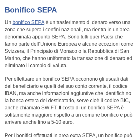
Bonifico SEPA
Un
bonifico SEPA
è un trasferimento di denaro verso una
zona che supera i confini nazionali, ma rientra in un’area
denominata appunto SEPA. Sono tutti quei Paesi che
fanno parte dell’Unione Europea e alcune eccezioni come
Svizzera, il Principato di Monaco o la Repubblica di San
Marino, che hanno uniformato la transazione di denaro ed
eliminato il cambio di valuta.
Per effettuare un bonifico SEPA occorrono gli usuali dati
del beneficiario e quelli del suo conto corrente, il codice
IBAN, ma anche informazioni aggiuntive che identifichino
la banca estera del destinatario, serve cioè il codice BIC,
anche chiamato SWIFT. Il costo di un bonifico SEPA è
solitamente maggiore rispetto a un comune bonifico e può
arrivare anche fino a 5-10 euro.
Per i bonifici effettuati in area extra SEPA, un bonifico può