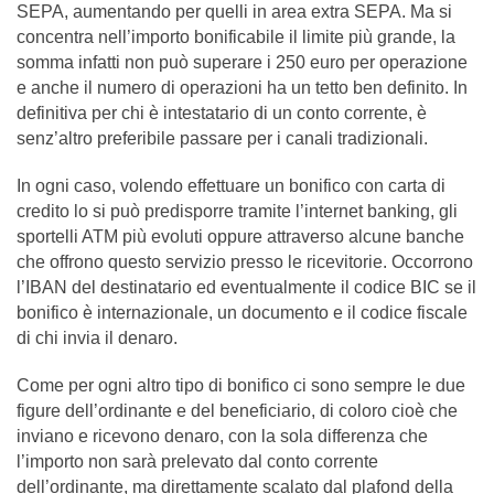
SEPA, aumentando per quelli in area extra SEPA. Ma si
concentra nell’importo bonificabile il limite più grande, la
somma infatti non può superare i 250 euro per operazione
e anche il numero di operazioni ha un tetto ben definito. In
definitiva per chi è intestatario di un conto corrente, è
senz’altro preferibile passare per i canali tradizionali.
In ogni caso, volendo effettuare un bonifico con carta di
credito lo si può predisporre tramite l’internet banking, gli
sportelli ATM più evoluti oppure attraverso alcune banche
che offrono questo servizio presso le ricevitorie. Occorrono
l’IBAN del destinatario ed eventualmente il codice BIC se il
bonifico è internazionale, un documento e il codice fiscale
di chi invia il denaro.
Come per ogni altro tipo di bonifico ci sono sempre le due
figure dell’ordinante e del beneficiario, di coloro cioè che
inviano e ricevono denaro, con la sola differenza che
l’importo non sarà prelevato dal conto corrente
dell’ordinante, ma direttamente scalato dal plafond della