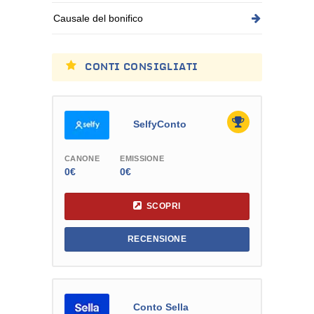
Causale del bonifico
CONTI CONSIGLIATI
SelfyConto
CANONE
EMISSIONE
0€
0€
SCOPRI
RECENSIONE
Conto Sella