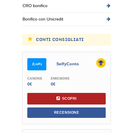
CRO bonifico
Bonifico con Unicredit
CONTI CONSIGLIATI
SelfyConto
CANONE
EMISSIONE
0€
0€
SCOPRI
RECENSIONE