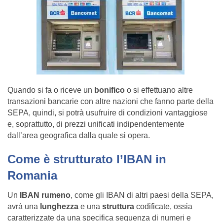
Quando si fa o riceve un
bonifico
o si effettuano altre
transazioni bancarie con altre nazioni che fanno parte della
SEPA, quindi, si potrà usufruire di condizioni vantaggiose
e, soprattutto, di prezzi unificati indipendentemente
dall’area geografica dalla quale si opera.
Come è strutturato l’IBAN in
Romania
Un
IBAN rumeno
, come gli IBAN di altri paesi della SEPA,
avrà una
lunghezza
e una
struttura
codificate, ossia
caratterizzate da una specifica sequenza di numeri e