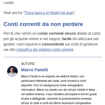
i soldi.
Vedi anche “
Trova banca (e filiale) da iban
“.
Conti correnti da non perdere
Per te che cerchi un
conto corrente sicuro
dotato di carta
per gli acquisti online e nei negozi,
facile
da utilizzare per
gestire i tuoi risparmi e
conveniente
sui costi di gestione,
vai alla
classifica dei migliori conti correnti
.
AUTORE
Marco Fanelli
Marco Fanelli è un esperto nel settore fintech, con
particolare interesse per carte, conti correnti e conti
deposito. Con un background come sviluppatore
informatico, Marco ha creato uno dei siti più visitati in Italia
nel settore finance. Il suo obiettivo principale è fornire guide
chiare e dettagliate, risolvere le problematiche annesse
all'uso di carte e conti ed offrire recensioni comparative