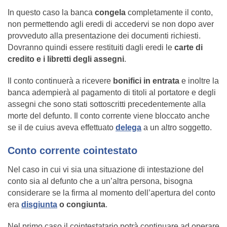
In questo caso la banca
congela
completamente il conto,
non permettendo agli eredi di accedervi se non dopo aver
provveduto alla presentazione dei documenti richiesti.
Dovranno quindi essere restituiti dagli eredi le
carte di
credito e i libretti degli assegni
.
Il conto continuerà a ricevere
bonifici in entrata
e inoltre la
banca adempierà al pagamento di titoli al portatore e degli
assegni che sono stati sottoscritti precedentemente alla
morte del defunto. Il conto corrente viene bloccato anche
se il de cuius aveva effettuato
delega
a un altro soggetto.
Conto corrente cointestato
Nel caso in cui vi sia una situazione di intestazione del
conto sia al defunto che a un’altra persona, bisogna
considerare se la firma al momento dell’apertura del conto
era
disgiunta
o congiunta
.
Nel primo caso il cointestatario potrà continuare ad operare