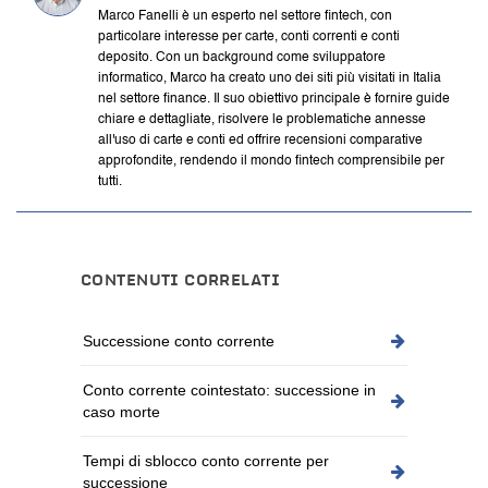
Marco Fanelli è un esperto nel settore fintech, con
particolare interesse per carte, conti correnti e conti
deposito. Con un background come sviluppatore
informatico, Marco ha creato uno dei siti più visitati in Italia
nel settore finance. Il suo obiettivo principale è fornire guide
chiare e dettagliate, risolvere le problematiche annesse
all'uso di carte e conti ed offrire recensioni comparative
approfondite, rendendo il mondo fintech comprensibile per
tutti.
CONTENUTI CORRELATI
Successione conto corrente
Conto corrente cointestato: successione in
caso morte
Tempi di sblocco conto corrente per
successione