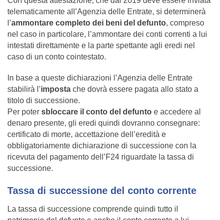
Con questa attestazione, che dal 2019 deve essere inviata
telematicamente all’Agenzia delle Entrate, si determinerà
l’
ammontare completo dei beni del defunto
, compreso
nel caso in particolare, l’ammontare dei conti correnti a lui
intestati direttamente e la parte spettante agli eredi nel
caso di un conto cointestato.
In base a queste dichiarazioni l’Agenzia delle Entrate
stabilirà l’
imposta
che dovrà essere pagata allo stato a
titolo di successione.
Per poter
sbloccare il conto del defunto
e accedere al
denaro presente, gli eredi quindi dovranno consegnare:
certificato di morte, accettazione dell’eredità e
obbligatoriamente dichiarazione di successione con la
ricevuta del pagamento dell’F24 riguardate la tassa di
successione.
Tassa di successione del conto corrente
La tassa di successione comprende quindi tutto il