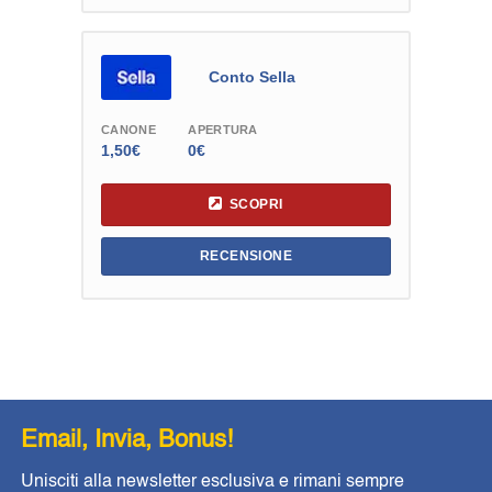
Conto Sella
CANONE
APERTURA
1,50€
0€
SCOPRI
RECENSIONE
Email, Invia, Bonus!
Unisciti alla newsletter esclusiva e rimani sempre