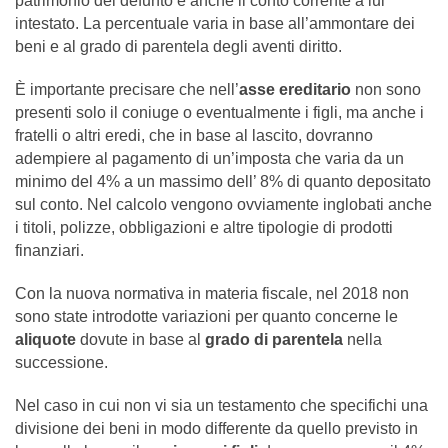
patrimonio del defunto e anche il conto corrente a lui
intestato. La percentuale varia in base all’ammontare dei
beni e al grado di parentela degli aventi diritto.
È importante precisare che nell’
asse ereditario
non sono
presenti solo il coniuge o eventualmente i figli, ma anche i
fratelli o altri eredi, che in base al lascito, dovranno
adempiere al pagamento di un’imposta che varia da un
minimo del 4% a un massimo dell’ 8% di quanto depositato
sul conto. Nel calcolo vengono ovviamente inglobati anche
i titoli, polizze, obbligazioni e altre tipologie di prodotti
finanziari.
Con la nuova normativa in materia fiscale, nel 2018 non
sono state introdotte variazioni per quanto concerne le
aliquote
dovute in base al
grado di parentela
nella
successione.
Nel caso in cui non vi sia un testamento che specifichi una
divisione dei beni in modo differente da quello previsto in