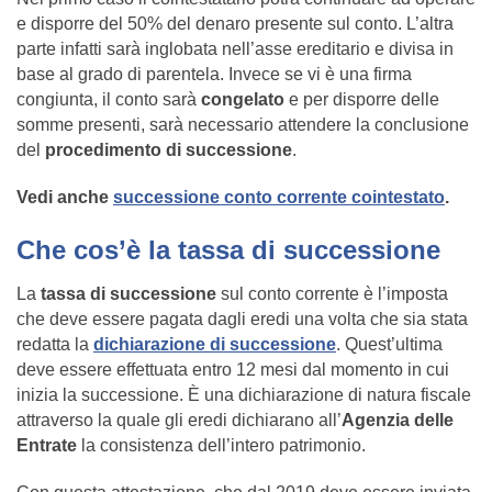
e disporre del 50% del denaro presente sul conto. L’altra
parte infatti sarà inglobata nell’asse ereditario e divisa in
base al grado di parentela. Invece se vi è una firma
congiunta, il conto sarà
congelato
e per disporre delle
somme presenti, sarà necessario attendere la conclusione
del
procedimento di successione
.
Vedi anche
successione conto corrente cointestato
.
Che cos’è la tassa di successione
La
tassa di successione
sul conto corrente è l’imposta
che deve essere pagata dagli eredi una volta che sia stata
redatta la
dichiarazione di successione
. Quest’ultima
deve essere effettuata entro 12 mesi dal momento in cui
inizia la successione. È una dichiarazione di natura fiscale
attraverso la quale gli eredi dichiarano all’
Agenzia delle
Entrate
la consistenza dell’intero patrimonio.