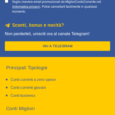
Voglio ricevere email promozionali da MigliorContoCorrente.net
(
informativa privacy
). Potrai cancellarti facilmente in qualsiasi
momento.
Sconti, bonus e novità?
Non perderteli, unisciti ora al canale Telegram!
VAI A TELEGRAM
Principali Tipologie
Conti correnti a zero spese
Conti correnti giovani
Conti business
Conti Migliori