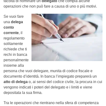
facoltà di nominare un
delegato
che compia alcune
operazioni che non può fare a causa di uno o più motivi.
Se vuoi fare
una
delega
conto
corrente
, il
regolamento
solitamente
richiede che ti
rechi in banca
personalmente
insieme alla
persona che vuoi delegare, munita di codice fiscale e
documento d’identità. In banca l’impiegato preparerà un
atto di delega
o, ai sensi del codice civile, la procura in cui
vengono indicati i poteri del delegato e i limiti e viene
depositata la sua firma.
Tra le operazioni che rientrano nella sfera di competenza