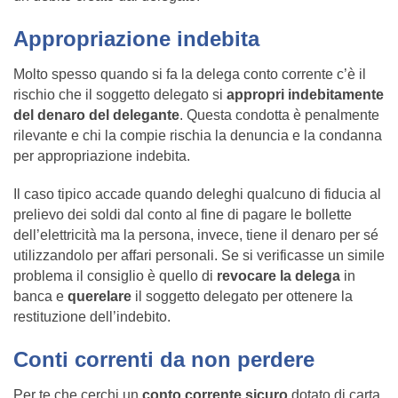
Appropriazione indebita
Molto spesso quando si fa la delega conto corrente c’è il
rischio che il soggetto delegato si
appropri indebitamente
del denaro del delegante
. Questa condotta è penalmente
rilevante e chi la compie rischia la denuncia e la condanna
per appropriazione indebita.
Il caso tipico accade quando deleghi qualcuno di fiducia al
prelievo dei soldi dal conto al fine di pagare le bollette
dell’elettricità ma la persona, invece, tiene il denaro per sé
utilizzandolo per affari personali. Se si verificasse un simile
problema il consiglio è quello di
revocare la delega
in
banca e
querelare
il soggetto delegato per ottenere la
restituzione dell’indebito.
Conti correnti da non perdere
Per te che cerchi un
conto corrente sicuro
dotato di carta