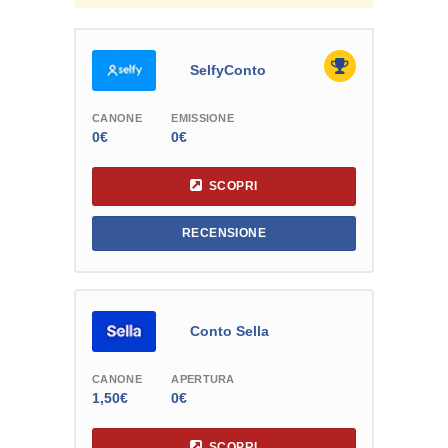
SelfyConto
CANONE
EMISSIONE
0€
0€
SCOPRI
RECENSIONE
Conto Sella
CANONE
APERTURA
1,50€
0€
SCOPRI