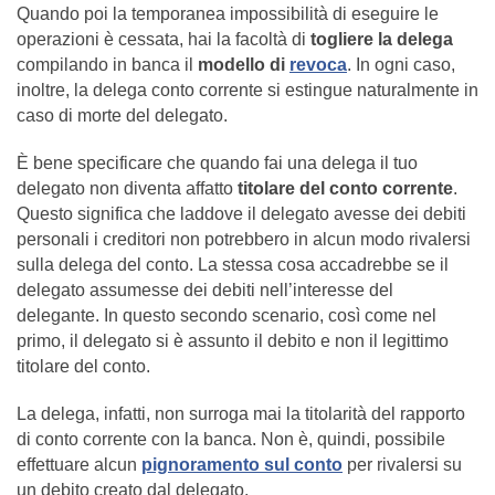
Quando poi la temporanea impossibilità di eseguire le
operazioni è cessata, hai la facoltà di
togliere la delega
compilando in banca il
modello di
revoca
. In ogni caso,
inoltre, la delega conto corrente si estingue naturalmente in
caso di morte del delegato.
È bene specificare che quando fai una delega il tuo
delegato non diventa affatto
titolare del conto corrente
.
Questo significa che laddove il delegato avesse dei debiti
personali i creditori non potrebbero in alcun modo rivalersi
sulla delega del conto. La stessa cosa accadrebbe se il
delegato assumesse dei debiti nell’interesse del
delegante. In questo secondo scenario, così come nel
primo, il delegato si è assunto il debito e non il legittimo
titolare del conto.
La delega, infatti, non surroga mai la titolarità del rapporto
di conto corrente con la banca. Non è, quindi, possibile
effettuare alcun
pignoramento sul conto
per rivalersi su
un debito creato dal delegato.