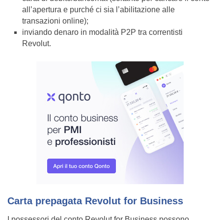
all’apertura e purché ci sia l’abilitazione alle
transazioni online);
inviando denaro in modalità P2P tra correntisti
Revolut.
Carta prepagata Revolut for Business
I possessori del conto Revolut for Business possono