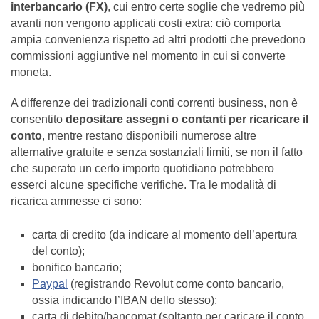
interbancario (FX)
, cui entro certe soglie che vedremo più
avanti non vengono applicati costi extra: ciò comporta
ampia convenienza rispetto ad altri prodotti che prevedono
commissioni aggiuntive nel momento in cui si converte
moneta.
A differenze dei tradizionali conti correnti business, non è
consentito
depositare assegni o contanti per ricaricare il
conto
, mentre restano disponibili numerose altre
alternative gratuite e senza sostanziali limiti, se non il fatto
che superato un certo importo quotidiano potrebbero
esserci alcune specifiche verifiche. Tra le modalità di
ricarica ammesse ci sono:
carta di credito (da indicare al momento dell’apertura
del conto);
bonifico bancario;
Paypal
(registrando Revolut come conto bancario,
ossia indicando l’IBAN dello stesso);
carta di debito/bancomat (soltanto per caricare il conto