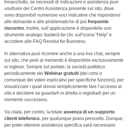
Innanzitutto, se necessiti di indicazioni e assistenza puoi
usufruire del Centro Assistenza presente sul sito, dove
sono disponibili numerose voci indicative che rispondono
alle domande e alle problematiche di più
frequente
riscontro.
Inoltre, sull’applicazione è disponibile uno
strumento analogo: basterà far clic sull’icona “Help” e
accedere alle FAQ Revolut for Business.
In alternativa puoi ricorrere anche a una live chat, sempre
sul sito, che però al momento è disponibile esclusivamente
in inglese. Sempre sul portale, la società pubblica
periodicamente dei
Webinar gratuiti
(dei corsi o
comunque dei video esplicativi per specifiche funzioni), per
visualizzare i quali dovrai semplicemente fare l’accesso al
sito e decidere se guardarli in diretta o registrarli per un
momento successivo.
Va citata, per contro, la totale
assenza di un supporto
clienti telefonico
, per qualunque piano prescelto. Dunque,
per poter ottenere assistenza specifica sarà necessario