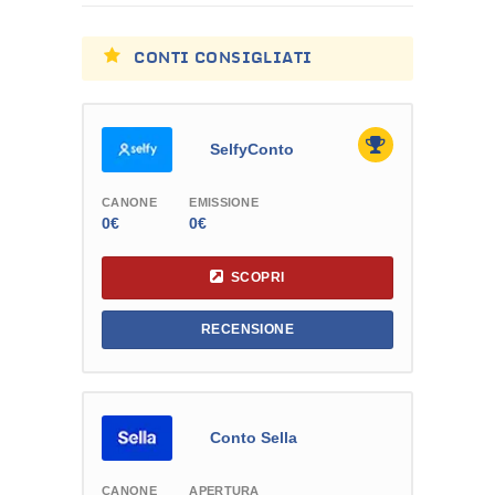
CONTI CONSIGLIATI
SelfyConto
CANONE
EMISSIONE
0€
0€
SCOPRI
RECENSIONE
Conto Sella
CANONE
APERTURA