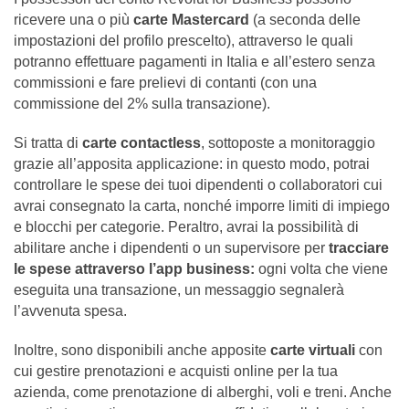
ricevere una o più
carte Mastercard
(a seconda delle
impostazioni del profilo prescelto), attraverso le quali
potranno effettuare pagamenti in Italia e all’estero senza
commissioni e fare prelievi di contanti (con una
commissione del 2% sulla transazione).
Si tratta di
carte contactless
, sottoposte a monitoraggio
grazie all’apposita applicazione: in questo modo, potrai
controllare le spese dei tuoi dipendenti o collaboratori cui
avrai consegnato la carta, nonché imporre limiti di impiego
e blocchi per categorie. Peraltro, avrai la possibilità di
abilitare anche i dipendenti o un supervisore per
tracciare
le spese attraverso l’app business:
ogni volta che viene
eseguita una transazione, un messaggio segnalerà
l’avvenuta spesa.
Inoltre, sono disponibili anche apposite
carte virtuali
con
cui gestire prenotazioni e acquisti online per la tua
azienda, come prenotazione di alberghi, voli e treni. Anche