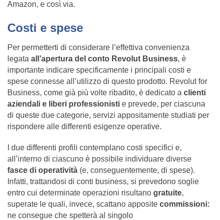
Amazon, e così via.
Costi e spese
Per permetterti di considerare l’effettiva convenienza
legata
all’apertura del conto Revolut Business
, è
importante indicare specificamente i principali costi e
spese connesse all’utilizzo di questo prodotto. Revolut for
Business, come già più volte ribadito, è dedicato a
clienti
aziendali e liberi professionisti
e prevede, per ciascuna
di queste due categorie, servizi appositamente studiati per
rispondere alle differenti esigenze operative.
I due differenti profili contemplano costi specifici e,
all’interno di ciascuno è possibile individuare diverse
fasce di operatività
(e, conseguentemente, di spese).
Infatti, trattandosi di conti business, si prevedono soglie
entro cui determinate operazioni risultano
gratuite
,
superate le quali, invece, scattano apposite
commissioni:
ne consegue che spetterà al singolo