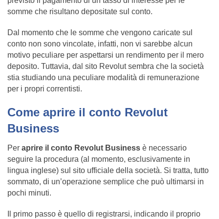
previsto il pagamento di un tasso di interesse per le
somme che risultano depositate sul conto.
Dal momento che le somme che vengono caricate sul
conto non sono vincolate, infatti, non vi sarebbe alcun
motivo peculiare per aspettarsi un rendimento per il mero
deposito. Tuttavia, dal sito Revolut sembra che la società
stia studiando una peculiare modalità di remunerazione
per i propri correntisti.
Come aprire il conto Revolut
Business
Per
aprire il conto Revolut Business
è necessario
seguire la procedura (al momento, esclusivamente in
lingua inglese) sul sito ufficiale della società. Si tratta, tutto
sommato, di un’operazione semplice che può ultimarsi in
pochi minuti.
Il primo passo è quello di registrarsi, indicando il proprio