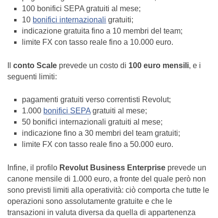
100 bonifici SEPA gratuiti al mese;
10
bonifici internazionali
gratuiti;
indicazione gratuita fino a 10 membri del team;
limite FX con tasso reale fino a 10.000 euro.
Il
conto Scale
prevede un costo di
100 euro mensili
, e i
seguenti limiti:
pagamenti gratuiti verso correntisti Revolut;
1.000
bonifici SEPA
gratuiti al mese;
50 bonifici internazionali gratuiti al mese;
indicazione fino a 30 membri del team gratuiti;
limite FX con tasso reale fino a 50.000 euro.
Infine, il profilo
Revolut Business Enterprise
prevede un
canone mensile di 1.000 euro, a fronte del quale però non
sono previsti limiti alla operatività: ciò comporta che tutte le
operazioni sono assolutamente gratuite e che le
transazioni in valuta diversa da quella di appartenenza