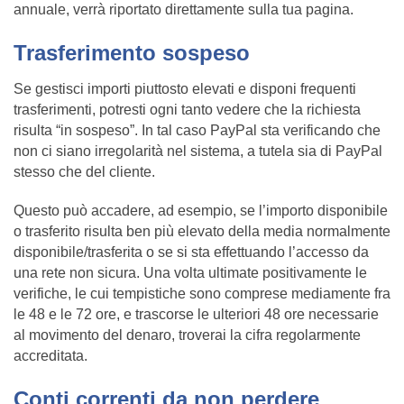
annuale, verrà riportato direttamente sulla tua pagina.
Trasferimento sospeso
Se gestisci importi piuttosto elevati e disponi frequenti
trasferimenti, potresti ogni tanto vedere che la richiesta
risulta “in sospeso”. In tal caso PayPal sta verificando che
non ci siano irregolarità nel sistema, a tutela sia di PayPal
stesso che del cliente.
Questo può accadere, ad esempio, se l’importo disponibile
o trasferito risulta ben più elevato della media normalmente
disponibile/trasferita o se si sta effettuando l’accesso da
una rete non sicura. Una volta ultimate positivamente le
verifiche, le cui tempistiche sono comprese mediamente fra
le 48 e le 72 ore, e trascorse le ulteriori 48 ore necessarie
al movimento del denaro, troverai la cifra regolarmente
accreditata.
Conti correnti da non perdere