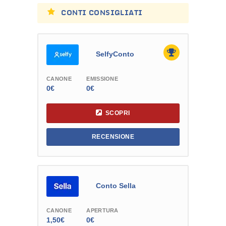
CONTI CONSIGLIATI
SelfyConto
CANONE
EMISSIONE
0€
0€
SCOPRI
RECENSIONE
Conto Sella
CANONE
APERTURA
1,50€
0€