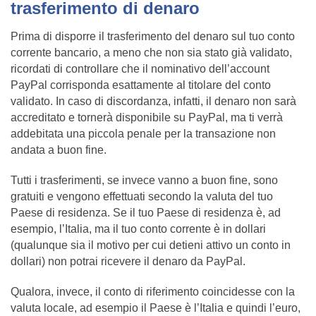
trasferimento di denaro
Prima di disporre il trasferimento del denaro sul tuo conto
corrente bancario, a meno che non sia stato già validato,
ricordati di controllare che il nominativo dell’account
PayPal corrisponda esattamente al titolare del conto
validato. In caso di discordanza, infatti, il denaro non sarà
accreditato e tornerà disponibile su PayPal, ma ti verrà
addebitata una piccola penale per la transazione non
andata a buon fine.
Tutti i trasferimenti, se invece vanno a buon fine, sono
gratuiti e vengono effettuati secondo la valuta del tuo
Paese di residenza. Se il tuo Paese di residenza è, ad
esempio, l’Italia, ma il tuo conto corrente è in dollari
(qualunque sia il motivo per cui detieni attivo un conto in
dollari) non potrai ricevere il denaro da PayPal.
Qualora, invece, il conto di riferimento coincidesse con la
valuta locale, ad esempio il Paese è l’Italia e quindi l’euro,