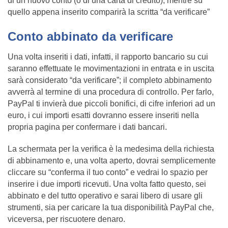
di un nuovo conto (o di una carta di credito), mentre su
quello appena inserito comparirà la scritta “da verificare”
Conto abbinato da verificare
Una volta inseriti i dati, infatti, il rapporto bancario su cui
saranno effettuate le movimentazioni in entrata e in uscita
sarà considerato “da verificare”; il completo abbinamento
avverrà al termine di una procedura di controllo. Per farlo,
PayPal ti invierà due piccoli bonifici, di cifre inferiori ad un
euro, i cui importi esatti dovranno essere inseriti nella
propria pagina per confermare i dati bancari.
La schermata per la verifica è la medesima della richiesta
di abbinamento e, una volta aperto, dovrai semplicemente
cliccare su “conferma il tuo conto” e vedrai lo spazio per
inserire i due importi ricevuti. Una volta fatto questo, sei
abbinato e del tutto operativo e sarai libero di usare gli
strumenti, sia per caricare la tua disponibilità PayPal che,
viceversa, per riscuotere denaro.