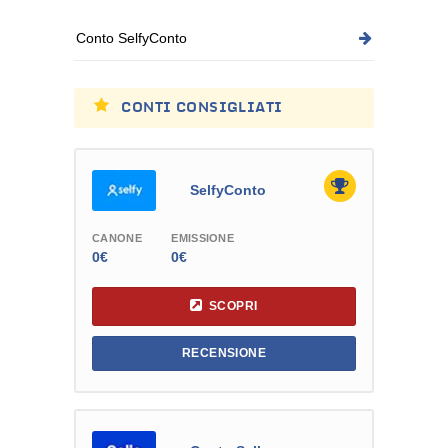
Conto SelfyConto
CONTI CONSIGLIATI
SelfyConto
CANONE
EMISSIONE
0€
0€
SCOPRI
RECENSIONE