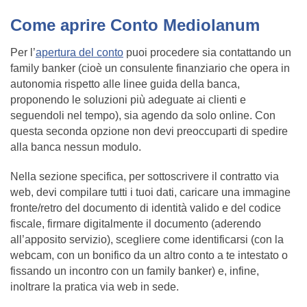
Come aprire Conto Mediolanum
Per l’
apertura del conto
puoi procedere sia contattando un
family banker (cioè un consulente finanziario che opera in
autonomia rispetto alle linee guida della banca,
proponendo le soluzioni più adeguate ai clienti e
seguendoli nel tempo), sia agendo da solo online. Con
questa seconda opzione non devi preoccuparti di spedire
alla banca nessun modulo.
Nella sezione specifica, per sottoscrivere il contratto via
web, devi compilare tutti i tuoi dati, caricare una immagine
fronte/retro del documento di identità valido e del codice
fiscale, firmare digitalmente il documento (aderendo
all’apposito servizio), scegliere come identificarsi (con la
webcam, con un bonifico da un altro conto a te intestato o
fissando un incontro con un family banker) e, infine,
inoltrare la pratica via web in sede.