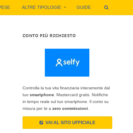
PESE
ALTRE TIPOLOGIE
GUIDE
CONTO PIÙ RICHIESTO
Controlla la tua vita finanziaria interamente dal
tuo
smartphone
. Mastercard gratis. Notifiche
in tempo reale sul tuo smartphone. Il conto su
misura per te a
zero commissioni
.
VAI AL SITO UFFICIALE