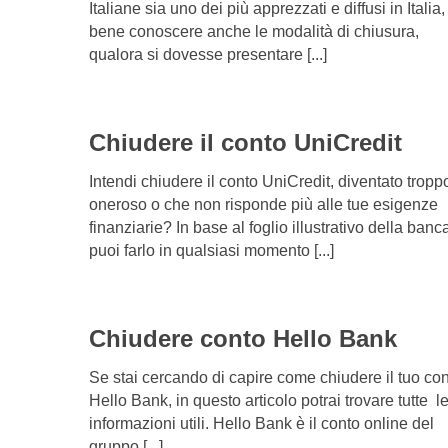
Italiane sia uno dei più apprezzati e diffusi in Italia,
bene conoscere anche le modalità di chiusura,
qualora si dovesse presentare [...]
Chiudere il conto UniCredit
Intendi chiudere il conto UniCredit, diventato tropp
oneroso o che non risponde più alle tue esigenze
finanziarie? In base al foglio illustrativo della banc
puoi farlo in qualsiasi momento [...]
Chiudere conto Hello Bank
Se stai cercando di capire come chiudere il tuo co
Hello Bank, in questo articolo potrai trovare tutte l
informazioni utili. Hello Bank è il conto online del
gruppo [...]