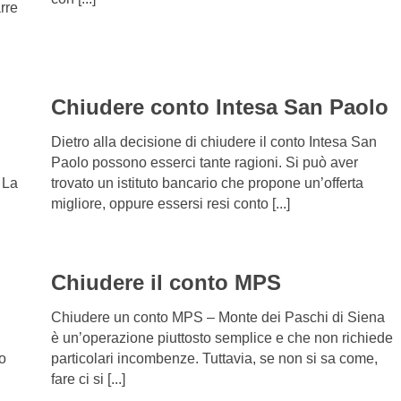
rre
Chiudere conto Intesa San Paolo
Dietro alla decisione di chiudere il conto Intesa San
Paolo possono esserci tante ragioni. Si può aver
 La
trovato un istituto bancario che propone un’offerta
migliore, oppure essersi resi conto [...]
Chiudere il conto MPS
Chiudere un conto MPS – Monte dei Paschi di Siena
è un’operazione piuttosto semplice e che non richiede
o
particolari incombenze. Tuttavia, se non si sa come,
fare ci si [...]