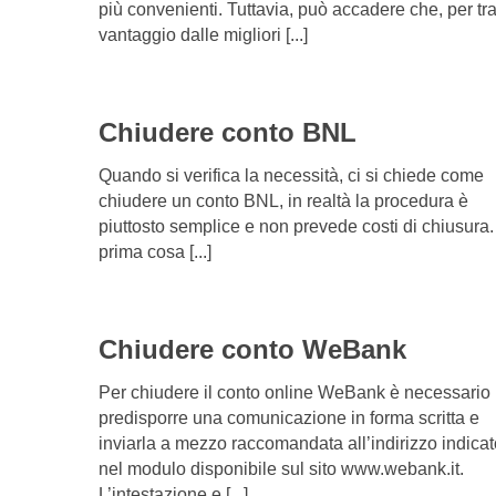
più convenienti. Tuttavia, può accadere che, per tra
vantaggio dalle migliori [...]
Chiudere conto BNL
Quando si verifica la necessità, ci si chiede come
chiudere un conto BNL, in realtà la procedura è
piuttosto semplice e non prevede costi di chiusura.
prima cosa [...]
Chiudere conto WeBank
Per chiudere il conto online WeBank è necessario
predisporre una comunicazione in forma scritta e
inviarla a mezzo raccomandata all’indirizzo indicat
nel modulo disponibile sul sito www.webank.it.
L’intestazione e [...]