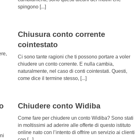
spingono [...]
Chiusura conto corrente
cointestato
ere,
Ci sono tante ragioni che ti possono portare a voler
chiudere un conto corrente. E nulla cambia,
naturalmente, nel caso di conti cointestati. Questi,
come dice il termine stesso, [...]
o
Chiudere conto Widiba
Come fare per chiudere un conto Widiba? Sono stati
in moltissimi ad aderire alle offerte di questo istituto
online nato con l’intento di offrire un servizio ai clienti
oni
con [...]