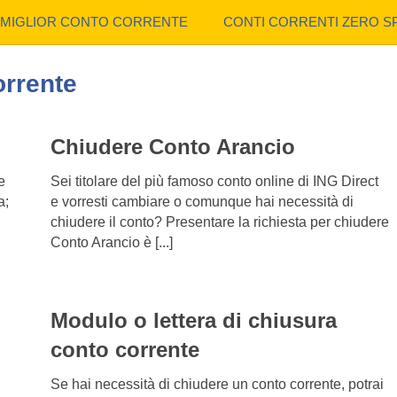
MIGLIOR CONTO CORRENTE
CONTI CORRENTI ZERO S
orrente
Chiudere Conto Arancio
e
Sei titolare del più famoso conto online di ING Direct
a;
e vorresti cambiare o comunque hai necessità di
chiudere il conto? Presentare la richiesta per chiudere
Conto Arancio è [...]
Modulo o lettera di chiusura
conto corrente
Se hai necessità di chiudere un conto corrente, potrai