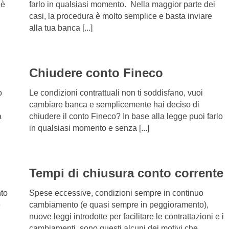
 è
farlo in qualsiasi momento. Nella maggior parte dei
casi, la procedura è molto semplice e basta inviare
alla tua banca [...]
Chiudere conto Fineco
o
Le condizioni contrattuali non ti soddisfano, vuoi
cambiare banca e semplicemente hai deciso di
a
chiudere il conto Fineco? In base alla legge puoi farlo
in qualsiasi momento e senza [...]
Tempi di chiusura conto corrente
nto
Spese eccessive, condizioni sempre in continuo
e
cambiamento (e quasi sempre in peggioramento),
nuove leggi introdotte per facilitare le contrattazioni e i
cambiamenti, sono questi alcuni dei motivi che