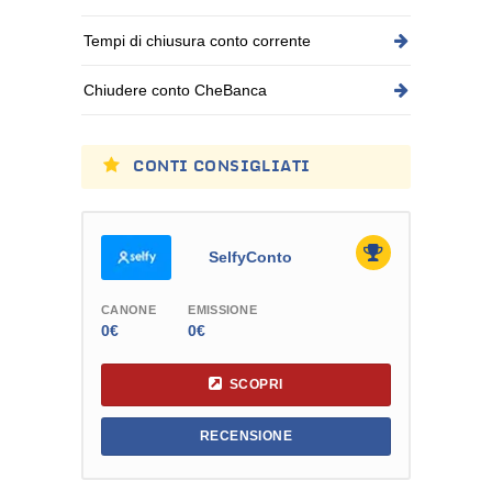
Tempi di chiusura conto corrente
Chiudere conto CheBanca
CONTI CONSIGLIATI
SelfyConto
CANONE
EMISSIONE
0€
0€
SCOPRI
RECENSIONE