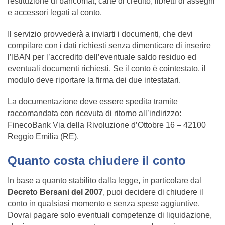
restituzione di bancomat, carte di credito, libretti di assegni
e accessori legati al conto.
Il servizio provvederà a inviarti i documenti, che devi
compilare con i dati richiesti senza dimenticare di inserire
l’IBAN per l’accredito dell’eventuale saldo residuo ed
eventuali documenti richiesti. Se il conto è cointestato, il
modulo deve riportare la firma dei due intestatari.
La documentazione deve essere spedita tramite
raccomandata con ricevuta di ritorno all’indirizzo:
FinecoBank Via della Rivoluzione d’Ottobre 16 – 42100
Reggio Emilia (RE).
Quanto costa chiudere il conto
In base a quanto stabilito dalla legge, in particolare dal
Decreto Bersani del 2007
, puoi decidere di chiudere il
conto in qualsiasi momento e senza spese aggiuntive.
Dovrai pagare solo eventuali competenze di liquidazione,