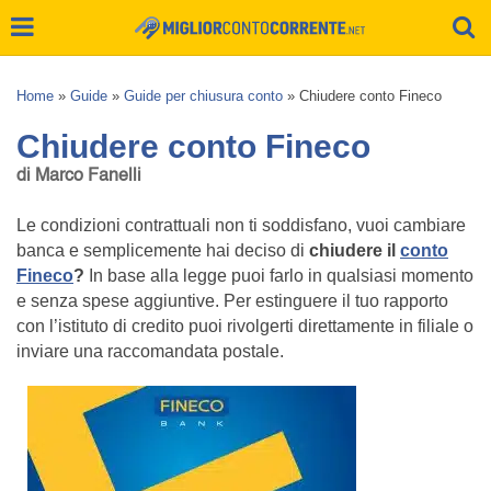
Home
»
Guide
»
Guide per chiusura conto
»
Chiudere conto Fineco
Chiudere conto Fineco
di Marco Fanelli
Le condizioni contrattuali non ti soddisfano, vuoi cambiare
banca e semplicemente hai deciso di
chiudere il
conto
Fineco
?
In base alla legge puoi farlo in qualsiasi momento
e senza spese aggiuntive. Per estinguere il tuo rapporto
con l’istituto di credito puoi rivolgerti direttamente in filiale o
inviare una raccomandata postale.