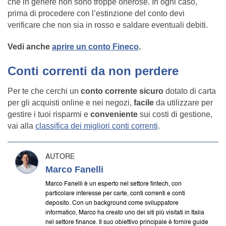
che in genere non sono troppe onerose. In ogni caso,
prima di procedere con l’estinzione del conto devi
verificare che non sia in rosso e saldare eventuali debiti.
Vedi anche
aprire un conto Fineco
.
Conti correnti da non perdere
Per te che cerchi un
conto corrente sicuro
dotato di carta
per gli acquisti online e nei negozi,
facile
da utilizzare per
gestire i tuoi risparmi e
conveniente
sui costi di gestione,
vai alla
classifica dei migliori conti correnti
.
AUTORE
Marco Fanelli
Marco Fanelli è un esperto nel settore fintech, con
particolare interesse per carte, conti correnti e conti
deposito. Con un background come sviluppatore
informatico, Marco ha creato uno dei siti più visitati in Italia
nel settore finance. Il suo obiettivo principale è fornire guide