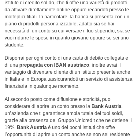
istituto di credito solido, che ti offre una varietà di prodotti
da attivare direttamente online oppure recandoti presso le
molteplici filiali. In particolare, la banca si presenta con un
piano di prodotti personalizzabile, adatto sia se hai
necessità di un conto su cui versare il tuo stipendio, sia se
vuoi ridurre le spese in quanto giovane oppure se sei uno
studente.
Disporrai per ogni conto di una carta di debito collegata e
di una
prepagata con IBAN austriaco
, inoltre avrai il
vantaggio di diventare cliente di un istituto presente anche
in Italia e in Europa ,assicurandoti un servizio di assistenza
finanziaria in qualunque momento.
Al secondo posto come diffusione e storicità, puoi
considerare di aprire un conto presso la
Bank Austria
,
un’azienda che ti garantisce ampia tutela dei tuoi soldi,
grazie alla presenza del Gruppo Unicredit che ne detiene il
19%.
Bank Austria
è uno dei pochi istituti che offre
l’opportunità di aprire un conto anche se non sei residente