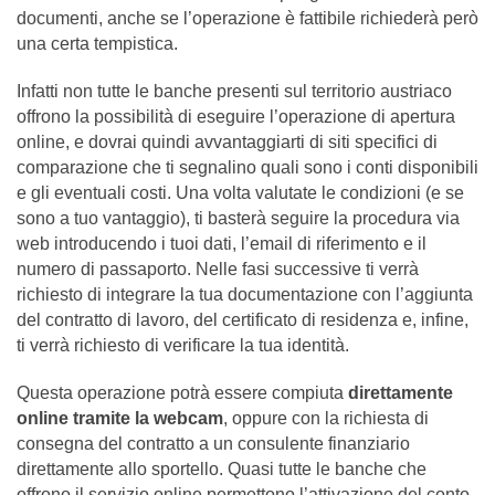
documenti, anche se l’operazione è fattibile richiederà però
una certa tempistica.
Infatti non tutte le banche presenti sul territorio austriaco
offrono la possibilità di eseguire l’operazione di apertura
online, e dovrai quindi avvantaggiarti di siti specifici di
comparazione che ti segnalino quali sono i conti disponibili
e gli eventuali costi. Una volta valutate le condizioni (e se
sono a tuo vantaggio), ti basterà seguire la procedura via
web introducendo i tuoi dati, l’email di riferimento e il
numero di passaporto. Nelle fasi successive ti verrà
richiesto di integrare la tua documentazione con l’aggiunta
del contratto di lavoro, del certificato di residenza e, infine,
ti verrà richiesto di verificare la tua identità.
Questa operazione potrà essere compiuta
direttamente
online tramite la webcam
, oppure con la richiesta di
consegna del contratto a un consulente finanziario
direttamente allo sportello. Quasi tutte le banche che
offrono il servizio online permettono l’attivazione del conto