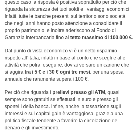
questo caso la risposta è positiva soprattutto per ciò che
riguarda la sicurezza dei tuoi soldi e i vantaggi economici.
Infatti, tutte le banche presenti sul territorio sono società
che negli anni hanno posto attenzione a consolidare il
proprio patrimonio, e inoltre aderiscono al Fondo di
Garanzia Interbancaria fino al
tetto massimo di 100.000 €.
Dal punto di vista economico vi è un netto risparmio
rispetto all’Italia, infatti in base al conto che scegli e alle
attività che potrai eseguire, dovrai versare un canone che
si aggira
tra i 5 € e i 30 € ogni tre mesi
, per una spesa
annuale che raramente supera i 100 €.
Per ciò che riguarda i
prelievi presso gli ATM
, quasi
sempre sono gratuiti se effettuati in euro e presso gli
sportelli della banca. Infine, anche la tassazione sugli
interessi e sul capital gain è vantaggiosa, grazie a una
politica fiscale tendente a favorire la circolazione del
denaro e gli investimenti.