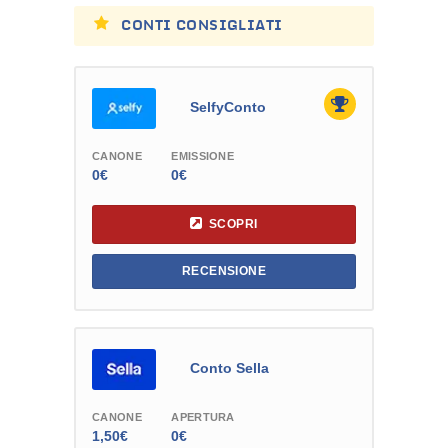
CONTI CONSIGLIATI
SelfyConto
CANONE
EMISSIONE
0€
0€
SCOPRI
RECENSIONE
Conto Sella
CANONE
APERTURA
1,50€
0€