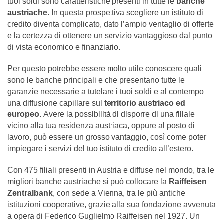
tuoi soldi sono caratteristiche presenti in tutte le
banche
austriache
. In questa prospettiva scegliere un istituto di
credito diventa complicato, dato l’ampio ventaglio di offerte
e la certezza di ottenere un servizio vantaggioso dal punto
di vista economico e finanziario.
Per questo potrebbe essere molto utile conoscere quali
sono le banche principali e che presentano tutte le
garanzie necessarie a tutelare i tuoi soldi e al contempo
una diffusione capillare sul
territorio austriaco ed
europeo.
Avere la possibilità di disporre di una filiale
vicino alla tua residenza austriaca, oppure al posto di
lavoro, può essere un grosso vantaggio, così come poter
impiegare i servizi del tuo istituto di credito all’estero.
Con 475 filiali presenti in Austria e diffuse nel mondo, tra le
migliori banche austriache si può collocare la
Raiffeisen
Zentralbank
, con sede a Vienna, tra le più antiche
istituzioni cooperative, grazie alla sua fondazione avvenuta
a opera di Federico Guglielmo Raiffeisen nel 1927. Un