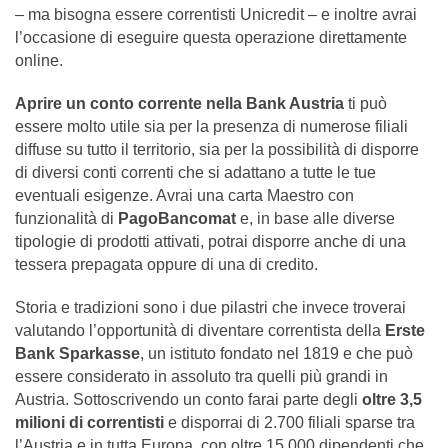
– ma bisogna essere correntisti Unicredit – e inoltre avrai
l’occasione di eseguire questa operazione direttamente
online.
Aprire un conto corrente nella Bank Austria
ti può
essere molto utile sia per la presenza di numerose filiali
diffuse su tutto il territorio, sia per la possibilità di disporre
di diversi conti correnti che si adattano a tutte le tue
eventuali esigenze. Avrai una carta Maestro con
funzionalità di
PagoBancomat
e, in base alle diverse
tipologie di prodotti attivati, potrai disporre anche di una
tessera prepagata oppure di una di credito.
Storia e tradizioni sono i due pilastri che invece troverai
valutando l’opportunità di diventare correntista della
Erste
Bank Sparkasse
, un istituto fondato nel 1819 e che può
essere considerato in assoluto tra quelli più grandi in
Austria. Sottoscrivendo un conto farai parte degli
oltre 3,5
milioni di correntisti
e disporrai di 2.700 filiali sparse tra
l’Austria e in tutta Europa, con oltre 15.000 dipendenti che