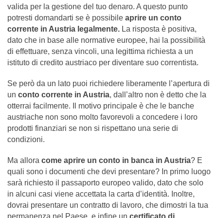
valida per la gestione del tuo denaro. A questo punto
potresti domandarti se è possibile
aprire un conto
corrente in Austria legalmente.
La risposta è positiva,
dato che in base alle normative europee, hai la possibilità
di effettuare, senza vincoli, una legittima richiesta a un
istituto di credito austriaco per diventare suo correntista.
Se però da un lato puoi richiedere liberamente l’apertura di
un
conto corrente in Austria
, dall’altro non è detto che la
otterrai facilmente. Il motivo principale è che le banche
austriache non sono molto favorevoli a concedere i loro
prodotti finanziari se non si rispettano una serie di
condizioni.
Ma allora
come aprire un conto in banca in Austria
? E
quali sono i documenti che devi presentare? In primo luogo
sarà richiesto il passaporto europeo valido, dato che solo
in alcuni casi viene accettata la carta d’identità. Inoltre,
dovrai presentare un contratto di lavoro, che dimostri la tua
permanenza nel Paese, e infine un
certificato di