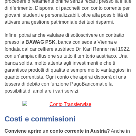
procedere direttamente online senza recarti presso la filiale
di riferimento. Disporrai di pacchetti con conto corrente per
giovani, studenti e personalizzabili, oltre alla possibilità di
attivare una gestione patrimoniale dei tuoi risparmi.
Infine, potrai anche valutare di sottoscrivere un contratto
presso la
BAWAG PSK
, banca con sede a Vienna e
fondata dal cancelliere austriaco Dr. Karl Renner nel 1922,
con un’ampia diffusione su tutto il territorio austriaco. Una
banca solida, molto attenta agli investimenti e che ti
garantisce prodotti di qualità e sempre molto vantaggiosi in
quanto correntista. Ogni conto che aprirai disporrà di una
tessera di debito con funzione PagoBancomat e la
possibilità di ampliare i vari servizi.
Costi e commissioni
Conviene aprire un conto corrente in Austria?
Anche in