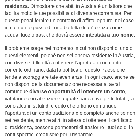
residenza.
Dimostrare che abiti in Austria è un fattore che
facilita molto le tue possibilità di diventare correntista. Per
questo potrai fornire un contratto di affitto, oppure, nel caso
in cui non lo possiedi, una bolletta di un’utenza come
acqua, luce o gas, che dovrà essere
intestata a tuo nome.
Il problema sorge nel momento in cui non disponi di uno di
questi elementi, poiché non sei ancora residente in Austria,
con diverse difficoltà a ottenere l’apertura di un conto
corrente ordinario, data la politica di questo Paese che
tende a scoraggiare tale evenienza. In ogni caso, anche se
non disponi della documentazione necessaria, avrai
comunque
diverse opportunità di ottenere un conto
,
valutando con attenzione a quale banca rivolgerti. Infatti, vi
sono alcuni istituti di credito che offrono comunque
l’apertura di un conto tradizionale e completo anche se non
sei residente, mentre altri, in attesa di ottenere il certificato
di residenza, possono permetterti di trasferire i tuoi soldi in
conti specifici creati solo per il risparmio.