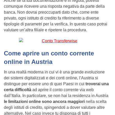
Anche se la tua documentazione è in regola, potresti
comunque ricevere una risposta negativa da parte della
banca. Non dovrai preoccuparti dato che, come ente
privato, ogni istituto di credito fa riferimento a diverse
tipologie di parametri per la verifica. In questo caso potrai
valutare un’altra filiale e ripetere la procedura.
Come aprire un conto corrente
online in Austria
In una realtà moderna in cui vi è una grande evoluzione
dei sistemi digitalizzati e dei conti online, l’Austria si
distingue per essere uno di quei Paesi in cui
troverai una
certa difficoltà
ad aprire il conto corrente via web
dall’Italia. In particolare, se non hai la residenza in Austria
le limitazioni online sono ancora maggiori
nella scelta
degli istituti di credito, spingendoti a dover valutare altre
alternative. Nel caso invece tu disponga di tutti i