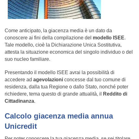
Come anticipato, la giacenza media è un dato da
conoscere ai fini della compilazione del
modello ISEE
.
Tale modello, cioè la Dichiarazione Unica Sostitutiva,
attesta la situazione economica del singolo individuo o del
suo nucleo familiare.
Presentando il modello ISEE avrai la possibilità di
accedere ad
agevolazioni
concesse dal tuo comune di
residenza, dalla tua Regione o dallo Stato, nonché poter
richiedere, tema questo di grande attualità, il
Reddito di
Cittadinanza
.
Calcolo giacenza media annua
Unicredit
Per poter conoscere la tua giacenza media, se sei titolare