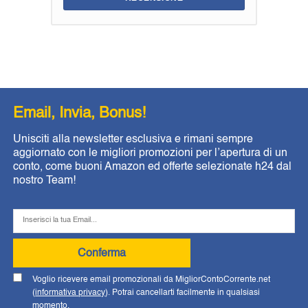
Email, Invia, Bonus!
Unisciti alla newsletter esclusiva e rimani sempre
aggiornato con le migliori promozioni per l’apertura di un
conto, come buoni Amazon ed offerte selezionate h24 dal
nostro Team!
Conferma
Voglio ricevere email promozionali da MigliorContoCorrente.net
(
informativa privacy
). Potrai cancellarti facilmente in qualsiasi
momento.