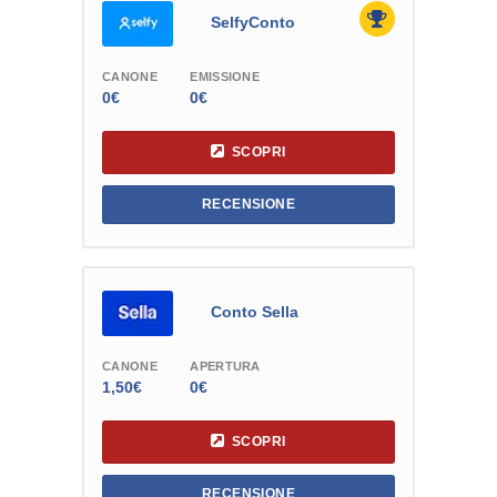
SelfyConto
CANONE
EMISSIONE
0€
0€
SCOPRI
RECENSIONE
Conto Sella
CANONE
APERTURA
1,50€
0€
SCOPRI
RECENSIONE