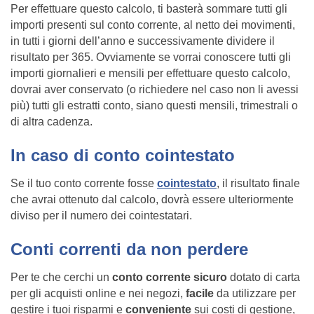
Per effettuare questo calcolo, ti basterà sommare tutti gli
importi presenti sul conto corrente, al netto dei movimenti,
in tutti i giorni dell’anno e successivamente dividere il
risultato per 365. Ovviamente se vorrai conoscere tutti gli
importi giornalieri e mensili per effettuare questo calcolo,
dovrai aver conservato (o richiedere nel caso non li avessi
più) tutti gli estratti conto, siano questi mensili, trimestrali o
di altra cadenza.
In caso di conto cointestato
Se il tuo conto corrente fosse
cointestato
, il risultato finale
che avrai ottenuto dal calcolo, dovrà essere ulteriormente
diviso per il numero dei cointestatari.
Conti correnti da non perdere
Per te che cerchi un
conto corrente sicuro
dotato di carta
per gli acquisti online e nei negozi,
facile
da utilizzare per
gestire i tuoi risparmi e
conveniente
sui costi di gestione,