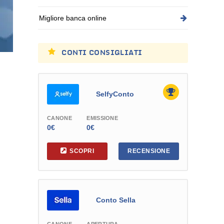
Migliore banca online
CONTI CONSIGLIATI
SelfyConto
CANONE
EMISSIONE
0€
0€
SCOPRI
RECENSIONE
Conto Sella