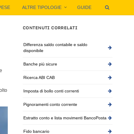
PESE
ALTRE TIPOLOGIE
GUIDE
CONTENUTI CORRELATI
Differenza saldo contabile e saldo
disponibile
Banche più sicure
ne
Ricerca ABI CAB
olto
Imposta di bollo conti correnti
Pignoramenti conto corrente
Estratto conto e lista movimenti BancoPosta
Fido bancario