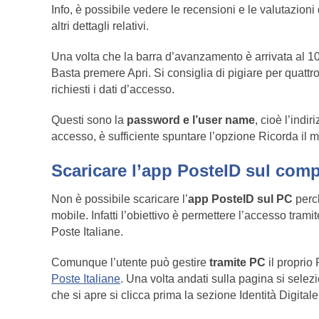
Info, è possibile vedere le recensioni e le valutazioni 
altri dettagli relativi.
Una volta che la barra d’avanzamento è arrivata al 10
Basta premere Apri. Si consiglia di pigiare per quattr
richiesti i dati d’accesso.
Questi sono la
password e l’user name
, cioè l’indi
accesso, è sufficiente spuntare l’opzione Ricorda il 
Scaricare l’app PosteID sul com
Non è possibile scaricare l’
app PosteID sul PC
perch
mobile. Infatti l’obiettivo è permettere l’accesso trami
Poste Italiane.
Comunque l’utente può gestire
tramite PC
il proprio
Poste Italiane
. Una volta andati sulla pagina si selez
che si apre si clicca prima la sezione Identità Digita