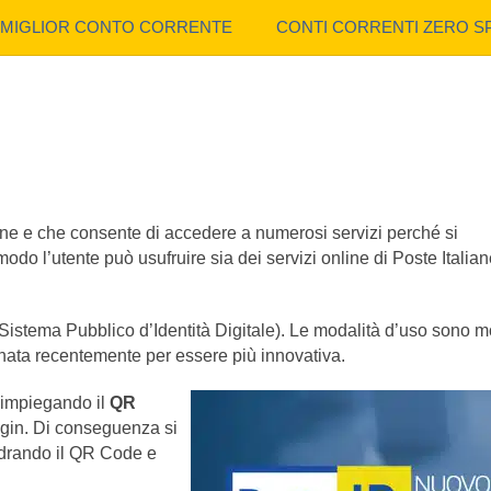
MIGLIOR CONTO CORRENTE
CONTI CORRENTI ZERO S
ane e che consente di accedere a numerosi servizi perché si
modo l’utente può usufruire sia dei servizi online di Poste Italia
Sistema Pubblico d’Identità Digitale). Le modalità d’uso sono m
gnata recentemente per essere più innovativa.
 impiegando il
QR
gin. Di conseguenza si
drando il QR Code e