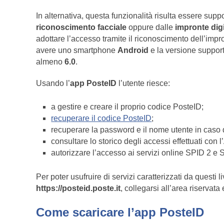
In alternativa, questa funzionalità risulta essere supp
riconoscimento facciale
oppure dalle
impronte digi
adottare l’accesso tramite il riconoscimento dell’impr
avere uno smartphone
Android
e la versione suppor
almeno
6.0
.
Usando l’
app PosteID
l’utente riesce:
a gestire e creare il proprio codice PosteID;
recuperare il codice PosteID
;
recuperare la password e il nome utente in caso 
consultare lo storico degli accessi effettuati con l
autorizzare l’accesso ai servizi online SPID 2 e 
Per poter usufruire di servizi caratterizzati da questi 
https://posteid.poste.it
, collegarsi all’area riservata 
Come scaricare l’app PosteID