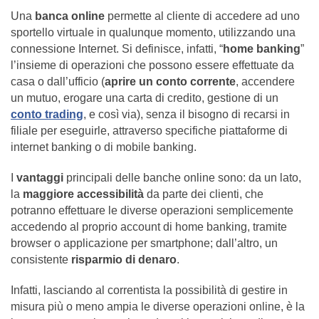
Una
banca online
permette al cliente di accedere ad uno
sportello virtuale in qualunque momento, utilizzando una
connessione Internet. Si definisce, infatti, “
home banking
”
l’insieme di operazioni che possono essere effettuate da
casa o dall’ufficio (
aprire un conto corrente
, accendere
un mutuo, erogare una carta di credito, gestione di un
conto trading
, e così via), senza il bisogno di recarsi in
filiale per eseguirle, attraverso specifiche piattaforme di
internet banking o di mobile banking.
I
vantaggi
principali delle banche online sono: da un lato,
la
maggiore accessibilità
da parte dei clienti, che
potranno effettuare le diverse operazioni semplicemente
accedendo al proprio account di home banking, tramite
browser o applicazione per smartphone; dall’altro, un
consistente
risparmio di denaro
.
Infatti, lasciando al correntista la possibilità di gestire in
misura più o meno ampia le diverse operazioni online, è la