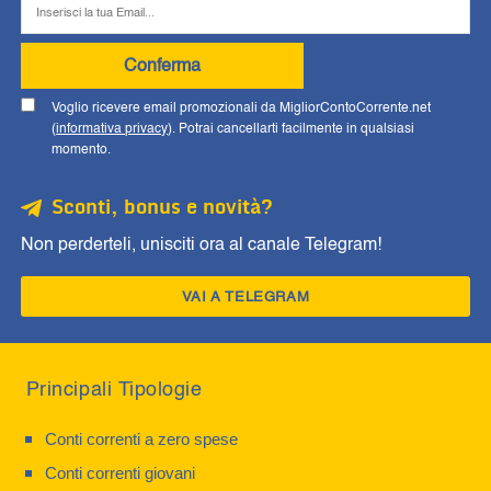
Conferma
Voglio ricevere email promozionali da MigliorContoCorrente.net
(
informativa privacy
). Potrai cancellarti facilmente in qualsiasi
momento.
Sconti, bonus e novità?
Non perderteli, unisciti ora al canale Telegram!
VAI A TELEGRAM
Principali Tipologie
Conti correnti a zero spese
Conti correnti giovani