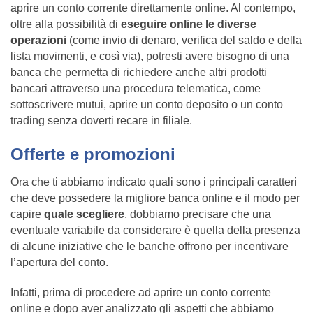
aprire un conto corrente direttamente online. Al contempo,
oltre alla possibilità di
eseguire online le diverse
operazioni
(come invio di denaro, verifica del saldo e della
lista movimenti, e così via), potresti avere bisogno di una
banca che permetta di richiedere anche altri prodotti
bancari attraverso una procedura telematica, come
sottoscrivere mutui, aprire un conto deposito o un conto
trading senza doverti recare in filiale.
Offerte e promozioni
Ora che ti abbiamo indicato quali sono i principali caratteri
che deve possedere la migliore banca online e il modo per
capire
quale scegliere
, dobbiamo precisare che una
eventuale variabile da considerare è quella della presenza
di alcune iniziative che le banche offrono per incentivare
l’apertura del conto.
Infatti, prima di procedere ad aprire un conto corrente
online e dopo aver analizzato gli aspetti che abbiamo