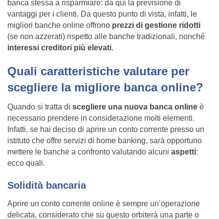
banca stessa a risparmiare: da qui la previsione di
vantaggi per i clienti. Da questo punto di vista, infatti, le
migliori banche online offrono
prezzi di gestione ridotti
(se non azzerati) rispetto alle banche tradizionali, nonché
interessi creditori più elevati
.
Quali caratteristiche valutare per
scegliere la migliore banca online?
Quando si tratta di
scegliere una nuova banca online
è
necessario prendere in considerazione molti elementi.
Infatti, se hai deciso di aprire un conto corrente presso un
istituto che offre servizi di home banking, sarà opportuno
mettere le banche a confronto valutando alcuni
aspetti
:
ecco quali.
Solidità bancaria
Aprire un conto corrente online è sempre un’operazione
delicata, considerato che su questo orbiterà una parte o