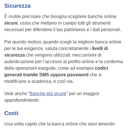
Sicurezza
È inutile precisare che bisogna scegliere banche online
sicure
, ossia che mettano in campo tutti gli strumenti
necessari per difendere il tuo patrimonio e i dati personali.
Per questo motivo, quando scegli la migliore banca online
per le tue esigenze, valuta concretamente i
livelli di
sicurezza
che vengono utilizzati: meccanismi di
autenticazione per l’accesso al profilo online e la conferma
delle operazioni eseguite, come ad esempio
codici
generati tramite SMS oppure password
che si
modificano a scadenza, e così via.
Vedi anche “
Banche più sicure
” per un maggior
approfondimento.
Costi
Una volta capito che la banca online che stavi tenendo