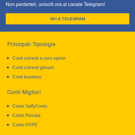
Non perderteli, unisciti ora al canale Telegram!
VAI A TELEGRAM
Principali Tipologie
Conti correnti a zero spese
Conti correnti giovani
Conti business
Conti Migliori
Conto SelfyConto
Conto Revolut
Conto HYPE