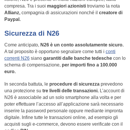
compresa. Tra i suoi
maggiori azionisti
troviamo la nota
Allianz,
compagnia di assicurazioni nonché il
creatore di
Paypal.
Sicurezza di N26
Come anticipato,
N26 è un conto assolutamente sicuro.
A tal proposito è opportuno segnalare come tutti i
conti
correnti N26
siano
garantiti dalle banche tedesche
con lo
schema di compensazione,
per importi fino a 100.000
euro.
In seconda battuta, le
procedure di sicurezza
prevedono
una protezione su
tre livelli delle transazioni.
L’account di
N26 è associabile ad un solo smartphone alla volta e per
poter effettuare l’accesso all’applicazione sarà necessario
inserire la password personale oppure mediante impronta
digitale. Infine tutte le transazioni online, ad esempio gli
acquisti sugli e-commerce, devono essere verificate con il