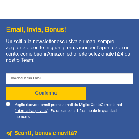
Email, Invia, Bonus!
Unisciti alla newsletter esclusiva e rimani sempre
aggiornato con le migliori promozioni per l’apertura di un
conto, come buoni Amazon ed offerte selezionate h24 dal
nostro Team!
Conferma
Voglio ricevere email promozionali da MigliorContoCorrente.net
(
informativa privacy
). Potrai cancellarti facilmente in qualsiasi
momento.
Sconti, bonus e novità?