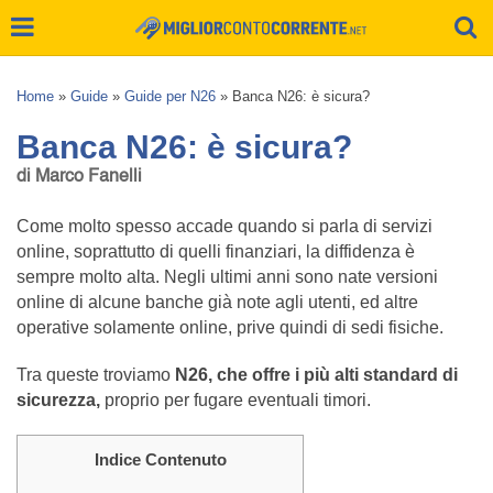
Home
»
Guide
»
Guide per N26
»
Banca N26: è sicura?
Banca N26: è sicura?
di Marco Fanelli
Come molto spesso accade quando si parla di servizi
online, soprattutto di quelli finanziari, la diffidenza è
sempre molto alta. Negli ultimi anni sono nate versioni
online di alcune banche già note agli utenti, ed altre
operative solamente online, prive quindi di sedi fisiche.
Tra queste troviamo
N26, che offre i più alti standard di
sicurezza,
proprio per fugare eventuali timori.
Indice Contenuto