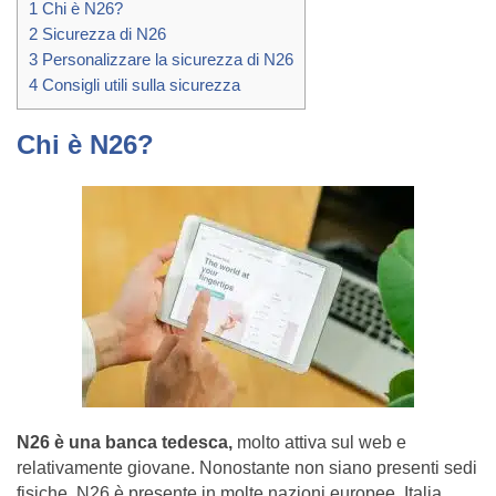
1
Chi è N26?
2
Sicurezza di N26
3
Personalizzare la sicurezza di N26
4
Consigli utili sulla sicurezza
Chi è N26?
N26 è una banca tedesca,
molto attiva sul web e
relativamente giovane. Nonostante non siano presenti sedi
fisiche, N26 è presente in molte nazioni europee, Italia