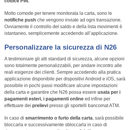
codice PIN.
Molto comode per tenere monitorata la carta, sono le
notifiche push
che vengono inviate ad ogni transazione.
Ovviamente il controllo del saldo e della lista movimenti è
istantaneo, semplicemente accedendo all’applicazione.
Personalizzare la sicurezza di N26
A testimoniare gli alti standard di sicurezza, alcune opzioni
sono totalmente personalizzabili, per andare incontro alle
reali esigenze dei clienti. Sempre accedendo alla pratica
applicazione disponibile per dispositivi Android e iOS, sarà
possibile in pochi passi modificare alcune impostazioni
della carta e garantire che N26 possa essere
usata per i
pagamenti esteri, i pagamenti online
ed infine per
effettuare dei
prelievi
presso gli sportelli bancomat ATM.
In caso di
smarrimento o furto della carta
, sarà possibile
bloccarla e successivamente sbloccarla in caso di