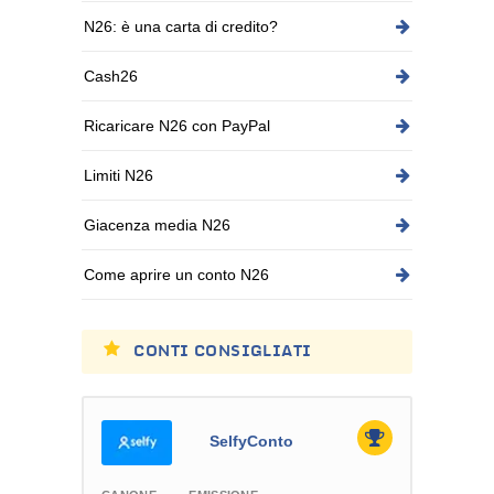
N26: è una carta di credito?
Cash26
Ricaricare N26 con PayPal
Limiti N26
Giacenza media N26
Come aprire un conto N26
CONTI CONSIGLIATI
SelfyConto