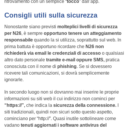
ritrovamento con un semplice “
tocco
” dall’app.
Consigli utili sulla sicurezza
Nonostante siano previsti
molteplici livelli di sicurezza
per N26
, è sempre
opportuno tenere un atteggiamento
responsabile
quando la si utilizza, soprattutto sul web. In
prima battuta è opportuno ricordare che
N26 non
richiederà via email le credenziali di accesso
o qualsiasi
altro dato personale
tramite e-mail oppure SMS,
pratica
conosciuta con il nome di
phishing
. Se si dovessero
ricevere tali comunicazioni, si dovrà semplicemente
ignorarle.
In secondo luogo non si dovranno mai inserire le proprie
informazioni su siti web il cui indirizzo non cominci per
“https://”,
che indica la
sicurezza della connessione.
I
siti tradizionali, quindi non sicuri sotto questo aspetto,
cominciano per “http://”. Quasi inutile sottolineare come
vadano
tenuti aggiornati i software antivirus del