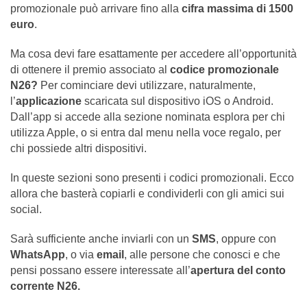
promozionale può arrivare fino alla
cifra massima di 1500
euro
.
Ma cosa devi fare esattamente per accedere all’opportunità
di ottenere il premio associato al
codice promozionale
N26?
Per cominciare devi utilizzare, naturalmente,
l’
applicazione
scaricata sul dispositivo iOS o Android.
Dall’app si accede alla sezione nominata esplora per chi
utilizza Apple, o si entra dal menu nella voce regalo, per
chi possiede altri dispositivi.
In queste sezioni sono presenti i codici promozionali. Ecco
allora che basterà copiarli e condividerli con gli amici sui
social.
Sarà sufficiente anche inviarli con un
SMS
, oppure con
WhatsApp
, o via
email
, alle persone che conosci e che
pensi possano essere interessate all’
apertura del conto
corrente N26.