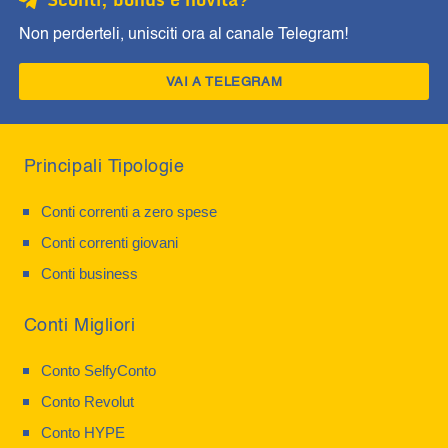
Sconti, bonus e novità?
Non perderteli, unisciti ora al canale Telegram!
VAI A TELEGRAM
Principali Tipologie
Conti correnti a zero spese
Conti correnti giovani
Conti business
Conti Migliori
Conto SelfyConto
Conto Revolut
Conto HYPE