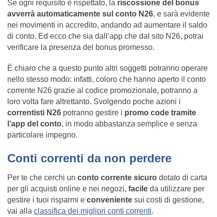
Se ogni requisito è rispettato, la
riscossione del bonus
avverrà automaticamente sul conto N26
, e sarà evidente
nei movimenti in accredito, andando ad aumentare il saldo
di conto. Ed ecco che sia dall’app che dal sito N26, potrai
verificare la presenza del bonus promesso.
È chiaro che a questo punto altri soggetti potranno operare
nello stesso modo: infatti, coloro che hanno aperto il conto
corrente N26 grazie al codice promozionale, potranno a
loro volta fare altrettanto. Svolgendo poche azioni i
correntisti N26
potranno gestire i
promo code tramite
l’app del conto
, in modo abbastanza semplice e senza
particolare impegno.
Conti correnti da non perdere
Per te che cerchi un
conto corrente sicuro
dotato di carta
per gli acquisti online e nei negozi,
facile
da utilizzare per
gestire i tuoi risparmi e
conveniente
sui costi di gestione,
vai alla
classifica dei migliori conti correnti
.