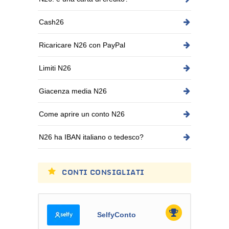
Cash26
Ricaricare N26 con PayPal
Limiti N26
Giacenza media N26
Come aprire un conto N26
N26 ha IBAN italiano o tedesco?
CONTI CONSIGLIATI
SelfyConto