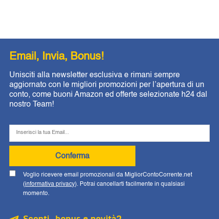
Email, Invia, Bonus!
Unisciti alla newsletter esclusiva e rimani sempre
aggiornato con le migliori promozioni per l’apertura di un
conto, come buoni Amazon ed offerte selezionate h24 dal
nostro Team!
Conferma
Voglio ricevere email promozionali da MigliorContoCorrente.net
(
informativa privacy
). Potrai cancellarti facilmente in qualsiasi
momento.