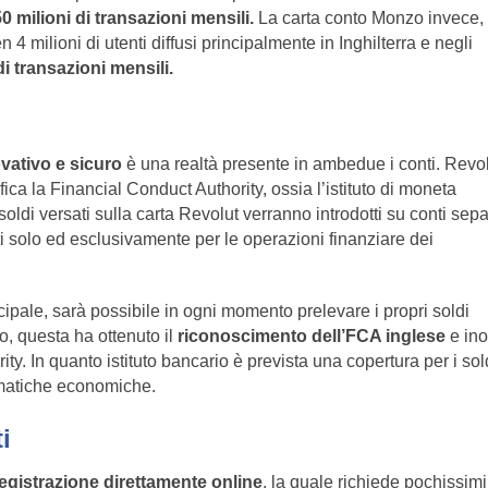
0 milioni di transazioni mensili.
La carta conto Monzo invece, 
 milioni di utenti diffusi principalmente in Inghilterra e negli
di transazioni mensili.
vativo e sicuro
è una realtà presente in ambedue i conti. Revo
ica la Financial Conduct Authority, ossia l’istituto di moneta
soldi versati sulla carta Revolut verranno introdotti su conti sepa
 solo ed esclusivamente per le operazioni finanziare dei
ncipale, sarà possibile in ogni momento prelevare i propri soldi
, questa ha ottenuto il
riconoscimento dell’FCA inglese
e ino
y. In quanto istituto bancario è prevista una copertura per i sol
lematiche economiche.
i
egistrazione direttamente online
, la quale richiede pochissimi