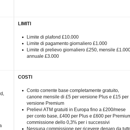
LIMITI
Limite di plafond £10.000
Limite di pagamento giornaliero £1.000
Limite di prelievo giornaliero £250, mensile £1.000
annuale £3.000
COSTI
Conto corrente base completamente gratuito,
d,
canone mensile di £5 per versione Plus e £15 per
versione Premium
Prelievi ATM gratuiti in Europa fino a £200/mese
per conto base, £400 per Plus e £600 per Premiu
commissione dello 0,3% per i successivi
a
Nessuna commissione per ricevere denaro da tutt