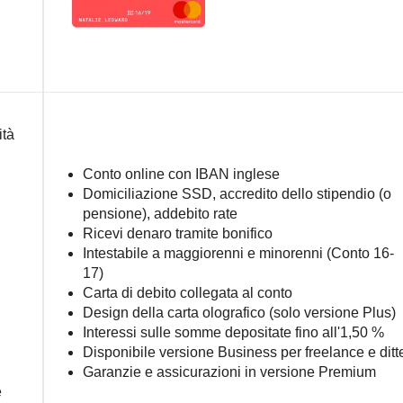
ità
Conto online con IBAN inglese
Domiciliazione SSD, accredito dello stipendio (o
pensione), addebito rate
Ricevi denaro tramite bonifico
Intestabile a maggiorenni e minorenni (Conto 16-
17)
Carta di debito collegata al conto
Design della carta olografico (solo versione Plus)
Interessi sulle somme depositate fino all'1,50 %
Disponibile versione Business per freelance e ditt
Garanzie e assicurazioni in versione Premium
e