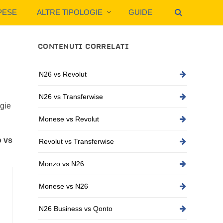
PESE
ALTRE TIPOLOGIE
GUIDE
CONTENUTI CORRELATI
N26 vs Revolut
N26 vs Transferwise
ogie
Monese vs Revolut
o vs
Revolut vs Transferwise
Monzo vs N26
Monese vs N26
N26 Business vs Qonto