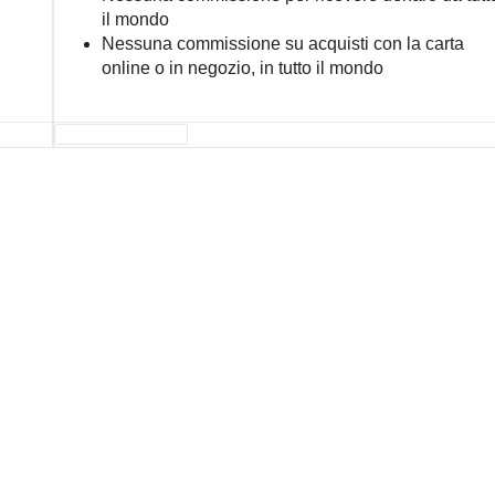
il mondo
Nessuna commissione su acquisti con la carta
online o in negozio, in tutto il mondo
APRI IL CONTO