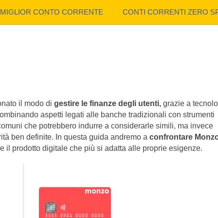
MIGLIOR CONTO CORRENTE
CONTI CORRENTI ZERO S
onato il modo di
gestire le finanze degli utenti,
grazie a tecnol
, combinando aspetti legati alle banche tradizionali con strumenti
 comuni che potrebbero indurre a considerarle simili, ma invece
arità ben definite. In questa guida andremo a
confrontare Monz
e il prodotto digitale che più si adatta alle proprie esigenze.