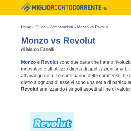
Home
»
Guide
»
Comparazioni
»
Monzo vs Revolut
Monzo vs Revolut
di Marco Fanelli
Monzo
e
Revolut
sono due carte che hanno rivoluzi
innovative e all’utilizzo diretto di applicazioni smart
all’avanguardia. Le carte hanno delle caratteristiche
dietro a ognuna di esse vi sono una serie di particol
Revolut
analizzando i singoli aspetti al fine di valutar