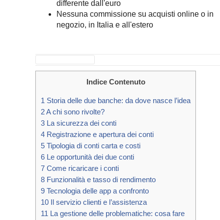
differente dall'euro
Nessuna commissione su acquisti online o in
negozio, in Italia e all'estero
APRI IL CONTO
Indice Contenuto
1
Storia delle due banche: da dove nasce l’idea
2
A chi sono rivolte?
3
La sicurezza dei conti
4
Registrazione e apertura dei conti
5
Tipologia di conti carta e costi
6
Le opportunità dei due conti
7
Come ricaricare i conti
8
Funzionalità e tasso di rendimento
9
Tecnologia delle app a confronto
10
Il servizio clienti e l’assistenza
11
La gestione delle problematiche: cosa fare