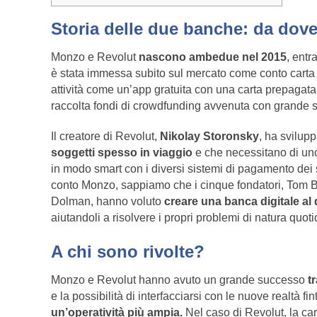
Storia delle due banche: da dove
Monzo e Revolut
nascono ambedue nel 2015
, ent
è stata immessa subito sul mercato come conto carta dig
attività come un’app gratuita con una carta prepagata
raccolta fondi di crowdfunding avvenuta con grande 
Il creatore di Revolut,
Nikolay Storonsky
, ha svilupp
soggetti spesso in viaggio
e che necessitano di uno 
in modo smart con i diversi sistemi di pagamento dei s
conto Monzo, sappiamo che i cinque fondatori, Tom B
Dolman, hanno voluto
creare una banca digitale al 
aiutandoli a risolvere i propri problemi di natura quoti
A chi sono rivolte?
Monzo e Revolut hanno avuto un grande successo
tr
e la possibilità di interfacciarsi con le nuove realtà 
un’operatività più ampia.
Nel caso di Revolut, la cart