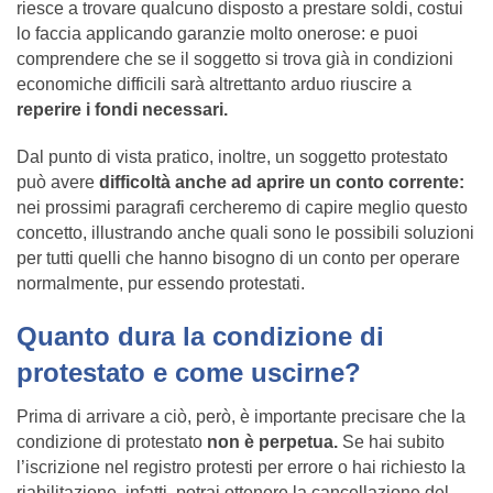
riesce a trovare qualcuno disposto a prestare soldi, costui
lo faccia applicando garanzie molto onerose: e puoi
comprendere che se il soggetto si trova già in condizioni
economiche difficili sarà altrettanto arduo riuscire a
reperire i fondi necessari.
Dal punto di vista pratico, inoltre, un soggetto protestato
può avere
difficoltà anche ad aprire un conto corrente:
nei prossimi paragrafi cercheremo di capire meglio questo
concetto, illustrando anche quali sono le possibili soluzioni
per tutti quelli che hanno bisogno di un conto per operare
normalmente, pur essendo protestati.
Quanto dura la condizione di
protestato e come uscirne?
Prima di arrivare a ciò, però, è importante precisare che la
condizione di protestato
non è perpetua.
Se hai subito
l’iscrizione nel registro protesti per errore o hai richiesto la
riabilitazione, infatti, potrai ottenere la cancellazione del