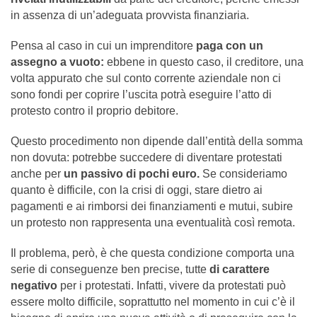
in assenza di un’adeguata provvista finanziaria.
Pensa al caso in cui un imprenditore
paga con un
assegno a vuoto:
ebbene in questo caso, il creditore, una
volta appurato che sul conto corrente aziendale non ci
sono fondi per coprire l’uscita potrà eseguire l’atto di
protesto contro il proprio debitore.
Questo procedimento non dipende dall’entità della somma
non dovuta: potrebbe succedere di diventare protestati
anche per
un passivo di pochi euro.
Se consideriamo
quanto è difficile, con la crisi di oggi, stare dietro ai
pagamenti e ai rimborsi dei finanziamenti e mutui, subire
un protesto non rappresenta una eventualità così remota.
Il problema, però, è che questa condizione comporta una
serie di conseguenze ben precise, tutte
di carattere
negativo
per i protestati. Infatti, vivere da protestati può
essere molto difficile, soprattutto nel momento in cui c’è il