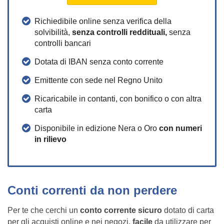
Richiedibile online senza verifica della
solvibilità,
senza controlli reddituali,
senza
controlli bancari
Dotata di IBAN senza conto corrente
Emittente con sede nel Regno Unito
Ricaricabile in contanti, con bonifico o con altra
carta
Disponibile in edizione Nera o Oro
con numeri
in rilievo
Conti correnti da non perdere
Per te che cerchi un
conto corrente sicuro
dotato di carta
per gli acquisti online e nei negozi,
facile
da utilizzare per