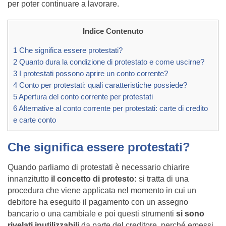
per poter continuare a lavorare.
Indice Contenuto
1
Che significa essere protestati?
2
Quanto dura la condizione di protestato e come uscirne?
3
I protestati possono aprire un conto corrente?
4
Conto per protestati: quali caratteristiche possiede?
5
Apertura del conto corrente per protestati
6
Alternative al conto corrente per protestati: carte di credito
e carte conto
Che significa essere protestati?
Quando parliamo di protestati è necessario chiarire
innanzitutto
il concetto di protesto:
si tratta di una
procedura che viene applicata nel momento in cui un
debitore ha eseguito il pagamento con un assegno
bancario o una cambiale e poi questi strumenti
si sono
rivelati inutilizzabili
da parte del creditore, perché emessi