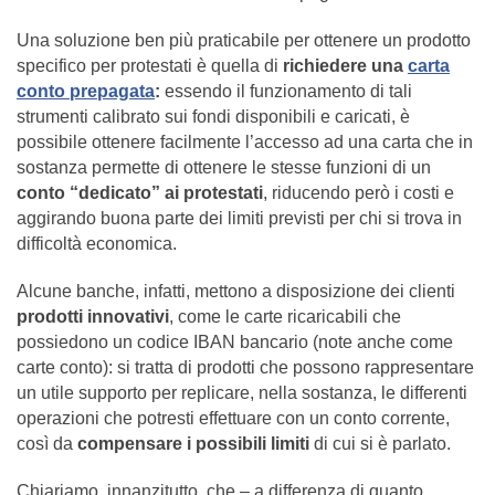
Una soluzione ben più praticabile per ottenere un prodotto
specifico per protestati è quella di
richiedere una
carta
conto prepagata
:
essendo il funzionamento di tali
strumenti calibrato sui fondi disponibili e caricati, è
possibile ottenere facilmente l’accesso ad una carta che in
sostanza permette di ottenere le stesse funzioni di un
conto “dedicato” ai protestati
, riducendo però i costi e
aggirando buona parte dei limiti previsti per chi si trova in
difficoltà economica.
Alcune banche, infatti, mettono a disposizione dei clienti
prodotti innovativi
, come le carte ricaricabili che
possiedono un codice IBAN bancario (note anche come
carte conto): si tratta di prodotti che possono rappresentare
un utile supporto per replicare, nella sostanza, le differenti
operazioni che potresti effettuare con un conto corrente,
così da
compensare i possibili limiti
di cui si è parlato.
Chiariamo, innanzitutto, che – a differenza di quanto