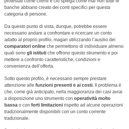
protestati come clienti e ciò spiega come mai non tutte le
banche abbiano creato dei conti specifici per questa
categoria di persone.
Da questo punto di vista, dunque, potrebbe essere
necessario andare a confrontare e ricercare un conto
adatto al proprio profilo, magari utilizzando l’ausilio dei
comparatori online
che permettono di individuare almeno
quali sono
gli istituti
che offrono questo strumento e poi
mettere a confronto caratteristiche, condizioni e
convenienza dell’offerta.
Sotto questo profilo, è necessario sempre prestare
attenzione alle
funzioni presenti e ai costi.
Il problema è
che, come già anticipato, nella maggioranza dei casi avrai
a disposizione uno strumento con
operatività molto
bassa
o con
forti limitazioni
rispetto ad alcune operazioni
tradizionalmente disponibili con un conto corrente
tradizionale.