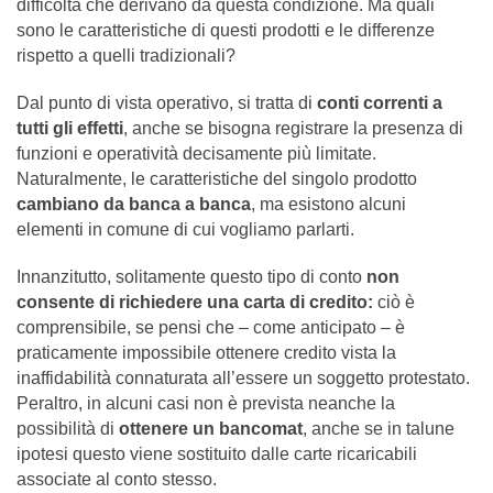
difficoltà che derivano da questa condizione. Ma quali
sono le caratteristiche di questi prodotti e le differenze
rispetto a quelli tradizionali?
Dal punto di vista operativo, si tratta di
conti correnti a
tutti gli effetti
, anche se bisogna registrare la presenza di
funzioni e operatività decisamente più limitate.
Naturalmente, le caratteristiche del singolo prodotto
cambiano da banca a banca
, ma esistono alcuni
elementi in comune di cui vogliamo parlarti.
Innanzitutto, solitamente questo tipo di conto
non
consente di richiedere una carta di credito:
ciò è
comprensibile, se pensi che – come anticipato – è
praticamente impossibile ottenere credito vista la
inaffidabilità connaturata all’essere un soggetto protestato.
Peraltro, in alcuni casi non è prevista neanche la
possibilità di
ottenere un bancomat
, anche se in talune
ipotesi questo viene sostituito dalle carte ricaricabili
associate al conto stesso.