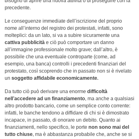
bisogno di aprire una nuova attività o di proseguire con la
precedente.
Le conseguenze immediate dell’iscrizione del proprio
nome all’interno del registro dei protestati, infatti, sono
molteplici: da un lato, si va a subire sicuramente una
cattiva pubblicità
e ciò può comportare un danno
all’immagine professionale molto grave; dall’altro, è
possibile che una eventuale controparte (come, ad
esempio, una banca) controlli i precedenti finanziari del
protestato, così scoprendo che in passato non si è rivelato
un
soggetto affidabile economicamente.
Da tutto ciò può derivare una enorme
difficoltà
nell’accedere ad un finanziamento
, ma anche a qualsiasi
altro prodotto bancario, come un semplice conto corrente:
infatti, le banche tendono a diffidare di chi si è dimostrato
incapace, in passato, di onorare un debito. Quanto ai
finanziamenti, nello specifico, le porte
non sono mai del
tutto chiuse
, ma è abbastanza probabile che, anche se si