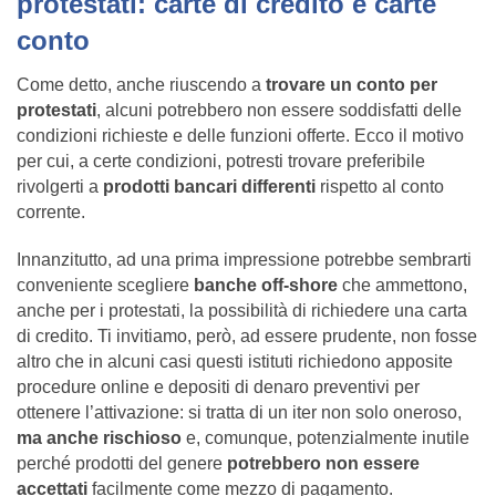
protestati: carte di credito e carte
conto
Come detto, anche riuscendo a
trovare un conto per
protestati
, alcuni potrebbero non essere soddisfatti delle
condizioni richieste e delle funzioni offerte. Ecco il motivo
per cui, a certe condizioni, potresti trovare preferibile
rivolgerti a
prodotti bancari differenti
rispetto al conto
corrente.
Innanzitutto, ad una prima impressione potrebbe sembrarti
conveniente scegliere
banche off-shore
che ammettono,
anche per i protestati, la possibilità di richiedere una carta
di credito. Ti invitiamo, però, ad essere prudente, non fosse
altro che in alcuni casi questi istituti richiedono apposite
procedure online e depositi di denaro preventivi per
ottenere l’attivazione: si tratta di un iter non solo oneroso,
ma anche rischioso
e, comunque, potenzialmente inutile
perché prodotti del genere
potrebbero non essere
accettati
facilmente come mezzo di pagamento.