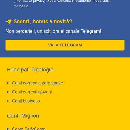
(
informativa privacy
). Potrai cancellarti facilmente in qualsiasi
momento.
Sconti, bonus e novità?
Non perderteli, unisciti ora al canale Telegram!
VAI A TELEGRAM
Principali Tipologie
Conti correnti a zero spese
Conti correnti giovani
Conti business
Conti Migliori
Conto SelfyConto