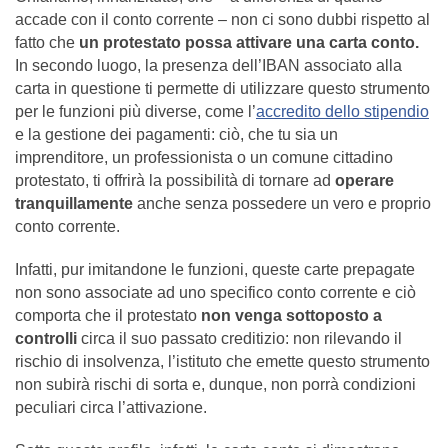
accade con il conto corrente – non ci sono dubbi rispetto al
fatto che
un protestato possa attivare una carta conto.
In secondo luogo, la presenza dell’IBAN associato alla
carta in questione ti permette di utilizzare questo strumento
per le funzioni più diverse, come l’
accredito dello stipendio
e la gestione dei pagamenti: ciò, che tu sia un
imprenditore, un professionista o un comune cittadino
protestato, ti offrirà la possibilità di tornare ad
operare
tranquillamente
anche senza possedere un vero e proprio
conto corrente.
Infatti, pur imitandone le funzioni, queste carte prepagate
non sono associate ad uno specifico conto corrente e ciò
comporta che il protestato
non venga sottoposto a
controlli
circa il suo passato creditizio: non rilevando il
rischio di insolvenza, l’istituto che emette questo strumento
non subirà rischi di sorta e, dunque, non porrà condizioni
peculiari circa l’attivazione.