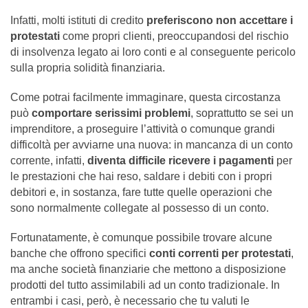
Infatti, molti istituti di credito
preferiscono non accettare i
protestati
come propri clienti, preoccupandosi del rischio
di insolvenza legato ai loro conti e al conseguente pericolo
sulla propria solidità finanziaria.
Come potrai facilmente immaginare, questa circostanza
può
comportare serissimi problemi
, soprattutto se sei un
imprenditore, a proseguire l’attività o comunque grandi
difficoltà per avviarne una nuova: in mancanza di un conto
corrente, infatti,
diventa difficile ricevere i pagamenti
per
le prestazioni che hai reso, saldare i debiti con i propri
debitori e, in sostanza, fare tutte quelle operazioni che
sono normalmente collegate al possesso di un conto.
Fortunatamente, è comunque possibile trovare alcune
banche che offrono specifici
conti correnti per protestati
,
ma anche società finanziarie che mettono a disposizione
prodotti del tutto assimilabili ad un conto tradizionale. In
entrambi i casi, però, è necessario che tu valuti le