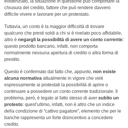
evidenziato, la situazione in questione può comportare la
chiusura del credito, fattore che può rendere davvero
difficile vivere e lavorare per un protestato.
Tuttavia, un conto è la maggior difficoltà di trovare
qualcuno che presti soldi a chi si è rivelato poco affidabile,
altro è
negargli la possibilità di avere un conto corrente:
questo prodotto bancario, infatti, non comporta
normalmente nessuna apertura di credito o altra forma di
prestito.
Questo è confermato dal fatto che, appunto,
non esiste
alcuna normativa
attualmente in vigore che vieti
espressamente ai protestati la possibilità di aprire o
continuare a possedere un conto corrente tradizionale. Il
problema, però, è legato al fatto stesso di aver
subìto un
protesto
: quest’ultimo, infatti, non è altro che un indice
della condizione di “cattivo pagatore”, elemento che per le
banche rappresenta un forte disincentivo a concedere
credito.