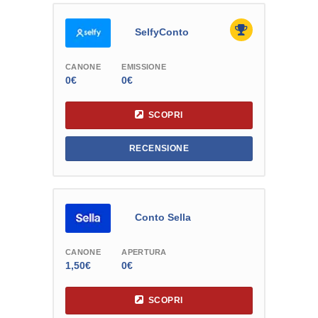
SelfyConto
CANONE
EMISSIONE
0€
0€
SCOPRI
RECENSIONE
Conto Sella
CANONE
APERTURA
1,50€
0€
SCOPRI