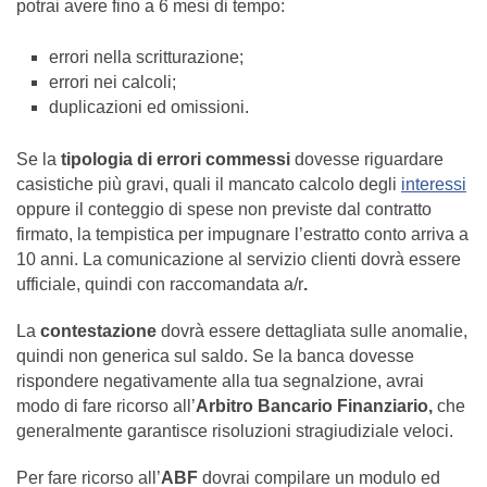
potrai avere fino a 6 mesi di tempo:
errori nella scritturazione;
errori nei calcoli;
duplicazioni ed omissioni.
Se la
tipologia di errori commessi
dovesse riguardare
casistiche più gravi, quali il mancato calcolo degli
interessi
oppure il conteggio di spese non previste dal contratto
firmato, la tempistica per impugnare l’estratto conto arriva a
10 anni. La comunicazione al servizio clienti dovrà essere
ufficiale, quindi con raccomandata a/r
.
La
contestazione
dovrà essere dettagliata sulle anomalie,
quindi non generica sul saldo. Se la banca dovesse
rispondere negativamente alla tua segnalzione, avrai
modo di fare ricorso all’
Arbitro Bancario Finanziario,
che
generalmente garantisce risoluzioni stragiudiziale veloci.
Per fare ricorso all’
ABF
dovrai compilare un modulo ed