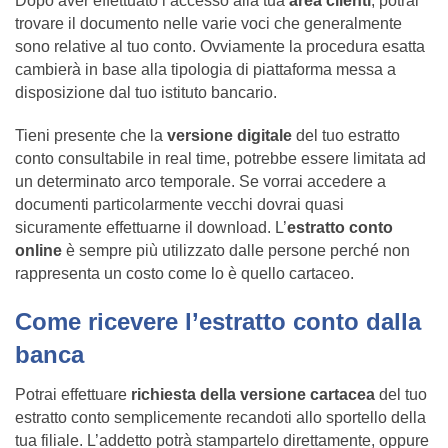
Dopo aver effettuato l’accesso alla tua
area clienti
, potrai
trovare il documento nelle varie voci che generalmente
sono relative al tuo conto. Ovviamente la procedura esatta
cambierà in base alla tipologia di piattaforma messa a
disposizione dal tuo istituto bancario.
Tieni presente che la
versione digitale
del tuo estratto
conto consultabile in real time, potrebbe essere limitata ad
un determinato arco temporale. Se vorrai accedere a
documenti particolarmente vecchi dovrai quasi
sicuramente effettuarne il download. L’
estratto conto
online
è sempre più utilizzato dalle persone perché non
rappresenta un costo come lo è quello cartaceo.
Come ricevere l’estratto conto dalla
banca
Potrai effettuare
richiesta della versione cartacea
del tuo
estratto conto semplicemente recandoti allo sportello della
tua filiale. L’addetto potrà stampartelo direttamente, oppure