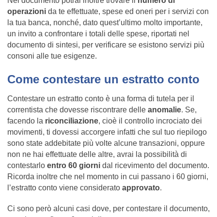
Nel documento potrai inoltre trovare il
numero di
operazioni
da te effettuate, spese ed oneri per i servizi con
la tua banca, nonché, dato quest’ultimo molto importante,
un invito a confrontare i totali delle spese, riportati nel
documento di sintesi, per verificare se esistono servizi più
consoni alle tue esigenze.
Come contestare un estratto conto
Contestare un estratto conto è una forma di tutela per il
correntista che dovesse riscontrare delle
anomalie
. Se,
facendo la
riconciliazione
, cioè il controllo incrociato dei
movimenti, ti dovessi accorgere infatti che sul tuo riepilogo
sono state addebitate più volte alcune transazioni, oppure
non ne hai effettuate delle altre, avrai la possibilità di
contestarlo
entro 60 giorni
dal ricevimento del documento.
Ricorda inoltre che nel momento in cui passano i 60 giorni,
l’estratto conto viene considerato
approvato
.
Ci sono però alcuni casi dove, per contestare il documento,