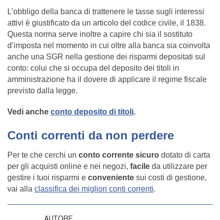
L’obbligo della banca di trattenere le tasse sugli interessi
attivi è giustificato da un articolo del codice civile, il 1838.
Questa norma serve inoltre a capire chi sia il sostituto
d’imposta nel momento in cui oltre alla banca sia coinvolta
anche una SGR nella gestione dei risparmi depositati sul
conto: colui che si occupa del deposito dei titoli in
amministrazione ha il dovere di applicare il regime fiscale
previsto dalla legge.
Vedi anche
conto deposito di titoli
.
Conti correnti da non perdere
Per te che cerchi un
conto corrente sicuro
dotato di carta
per gli acquisti online e nei negozi,
facile
da utilizzare per
gestire i tuoi risparmi e
conveniente
sui costi di gestione,
vai alla
classifica dei migliori conti correnti
.
AUTORE