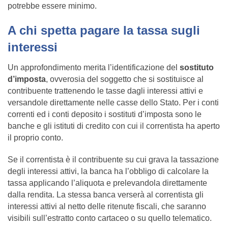
potrebbe essere minimo.
A chi spetta pagare la tassa sugli
interessi
Un approfondimento merita l’identificazione del
sostituto
d’imposta
, ovverosia del soggetto che si sostituisce al
contribuente trattenendo le tasse dagli interessi attivi e
versandole direttamente nelle casse dello Stato. Per i conti
correnti ed i conti deposito i sostituti d’imposta sono le
banche e gli istituti di credito con cui il correntista ha aperto
il proprio conto.
Se il correntista è il contribuente su cui grava la tassazione
degli interessi attivi, la banca ha l’obbligo di calcolare la
tassa applicando l’aliquota e prelevandola direttamente
dalla rendita. La stessa banca verserà al correntista gli
interessi attivi al netto delle ritenute fiscali, che saranno
visibili sull’estratto conto cartaceo o su quello telematico.