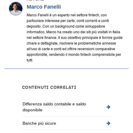
Marco Fanelli
Marco Fanelli è un esperto nel settore fintech, con
particolare interesse per carte, conti correnti e conti
deposito. Con un background come sviluppatore
informatico, Marco ha creato uno dei siti più visitati in Italia
nel settore finance. Il suo obiettivo principale è fornire guide
chiare e dettagliate, risolvere le problematiche annesse
all'uso di carte e conti ed offrire recensioni comparative
approfondite, rendendo il mondo fintech comprensibile per
tutti.
CONTENUTI CORRELATI
Differenza saldo contabile e saldo
disponibile
Banche più sicure