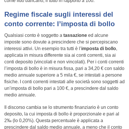
come fido bancario, il tutto in rapporto a 100.
Regime fiscale sugli interessi del
conto corrente: l’imposta di bollo
Qualsiasi conto è soggetto a
tassazione
ed alcune
imposte sono dovute a prescindere che si percepiscano
interessi attivi. Un esempio tra tutti è l’
imposta di bollo
,
applicata in misura differente sia ai conti correnti, sia ai
conti deposito (vincolati e non vincolati). Per i conti correnti
l’imposta di bollo è in misura fissa, pari a 34,20 € con saldo
medio annuale superiore a 5 mila €, se intestati a persone
fisiche. I conti correnti intestati alle società sono soggetti ad
un’imposta di bollo pari a 100 €, a prescindere dal saldo
medio annuale.
Il discorso cambia se lo strumento finanziario è un conto
deposito, la cui imposta di bollo è proporzionale e pari al
2‰ (lo 0,20%). Questa percentuale è applicata a
prescindere dal saldo medio annuale, a meno che il conto