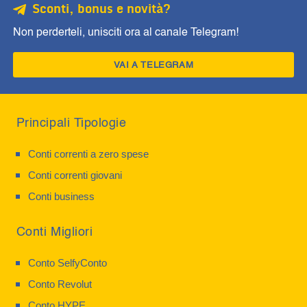
Sconti, bonus e novità?
Non perderteli, unisciti ora al canale Telegram!
VAI A TELEGRAM
Principali Tipologie
Conti correnti a zero spese
Conti correnti giovani
Conti business
Conti Migliori
Conto SelfyConto
Conto Revolut
Conto HYPE