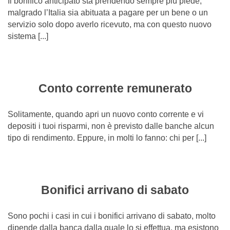
Il bonifico anticipato sta prendendo sempre più piede,
malgrado l’Italia sia abituata a pagare per un bene o un
servizio solo dopo averlo ricevuto, ma con questo nuovo
sistema [...]
Conto corrente remunerato
Solitamente, quando apri un nuovo conto corrente e vi
depositi i tuoi risparmi, non è previsto dalle banche alcun
tipo di rendimento. Eppure, in molti lo fanno: chi per [...]
Bonifici arrivano di sabato
Sono pochi i casi in cui i bonifici arrivano di sabato, molto
dipende dalla banca dalla quale lo si effettua, ma esistono