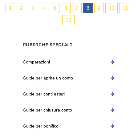
1
2
3
4
5
6
7
8
9
10
11
12
RUBRICHE SPECIALI
Comparazioni
Guide per aprire un conto
Guide per conti esteri
Guide per chiusura conto
Guide per bonifico